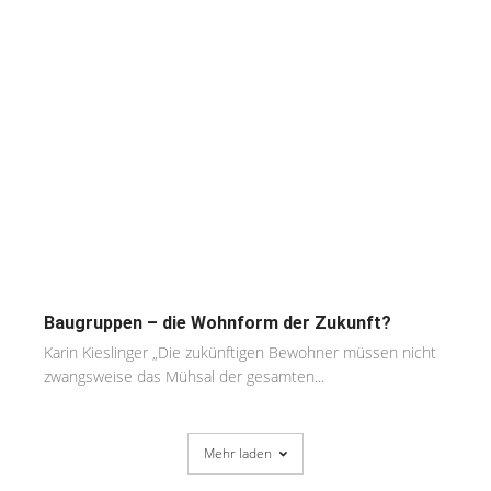
Baugruppen – die Wohnform der Zukunft?
Karin Kieslinger „Die zukünftigen Bewohner müssen nicht
zwangsweise das Mühsal der gesamten...
Mehr laden