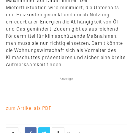
Maßnahmen auf Dauer immer: Der
Mieterf
luktuation
wird minimiert, die Unterhalts-
und Heizkosten gesenkt und durch Nutzung
erneuerbarer Energien die Abhängigkeit von Öl
und Gas gemindert. Zudem gibt es ausreichend
Fördermittel für klimaschützende Maßnahmen,
man muss sie nur richtig einsetzen. Damit könnte
die Wohnungswirtschaft sich als Vorreiter des
Klimaschutzes präsentieren und sicher eine breite
Aufmerksamkeit finden.
- Anzeige -
zum Artikel als PDF