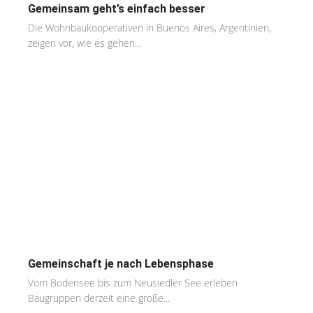
Gemeinsam geht’s einfach besser
Die Wohnbaukooperativen in Buenos Aires, Argentinien,
zeigen vor, wie es gehen...
Gemeinschaft je nach Lebensphase
Vom Bodensee bis zum Neusiedler See erleben
Baugruppen derzeit eine große...