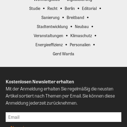
Studie
Recht
Berlin
Editorial
Sanierung
Breitband
Stadtentwicklung
Neubau
Veranstaltungen
Klimaschutz
Energieeffizienz
Personalien
Gerd Warda
Kostenlosen Newsletter erhalten
Mit der Anmeldung erhalten Sie regelmäßig die neusten
Artikel sortiert nach Themen per Email. Sie können diese
Anmeldung jederzeit zurücknehmen.