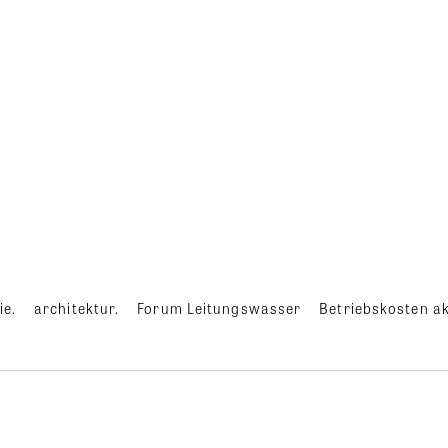
ie.
architektur.
Forum Leitungswasser
Betriebskosten ak