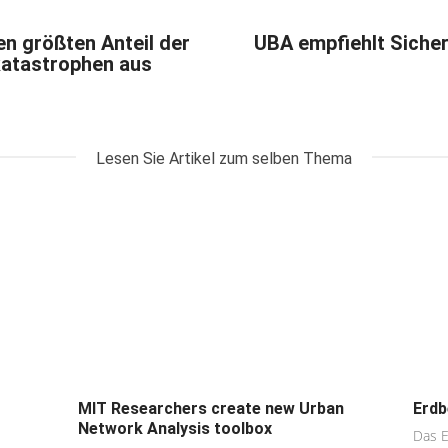
n größten Anteil der
UBA empfiehlt Sicher
katastrophen aus
Lesen Sie Artikel zum selben Thema
MIT Researchers create new Urban
Erdb
Network Analysis toolbox
Das E