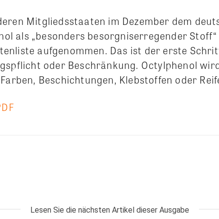
deren Mitgliedsstaaten im Dezember dem deut
enol als „besonders besorgniserregender Stoff“ 
nliste aufgenommen. Das ist der erste Schritt
gspflicht oder Beschränkung. Octylphenol wird
 Farben, Beschichtungen, Klebstoffen oder Reif
PDF
Lesen Sie die nächsten Artikel dieser Ausgabe