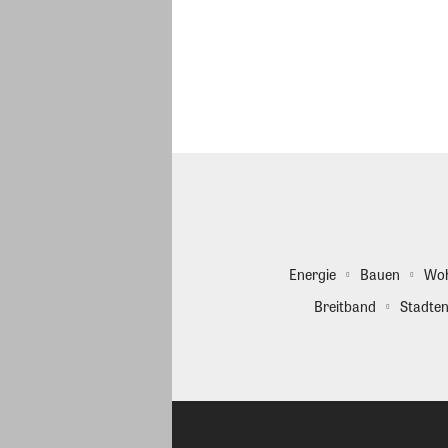
Energie
Bauen
Wo
Breitband
Stadten