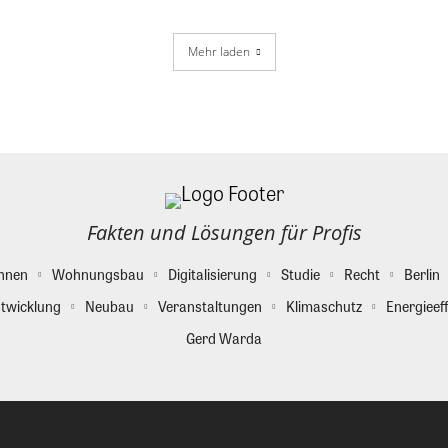
Mehr laden
Fakten und Lösungen für Profis
hnen
Wohnungsbau
Digitalisierung
Studie
Recht
Berlin
twicklung
Neubau
Veranstaltungen
Klimaschutz
Energieeff
Gerd Warda