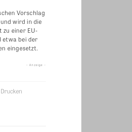
schen Vorschlag
und wird in die
 zu einer EU-
 etwa bei der
en eingesetzt.
- Anzeige -
Drucken