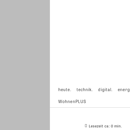
heute.
technik.
digital.
energ
WohnenPLUS
Lesezeit ca:
0
min.