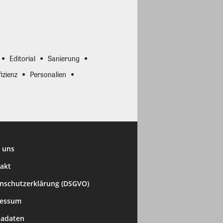
Editorial
Sanierung
izienz
Personalien
 uns
akt
nschutzerklärung (DSGVO)
ressum
adaten