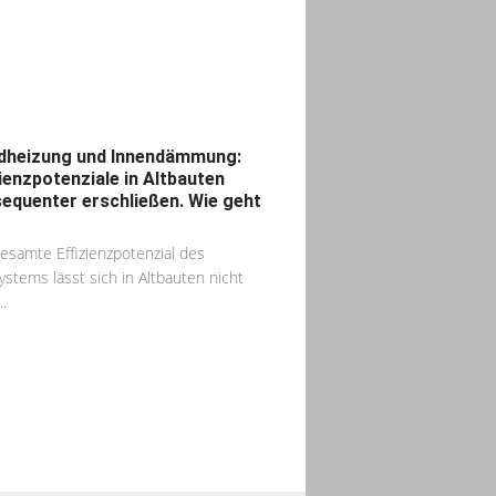
heizung und Innendämmung:
zienzpotenziale in Altbauten
equenter erschließen. Wie geht
esamte Effizienzpotenzial des
ystems lässt sich in Altbauten nicht
..