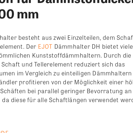
300 mm
lter besteht aus zwei Einzelteilen, dem Scha
relement. Der
EJOT
Dämmhalter DH bietet viele 
ömmlichen Kunststoffdämmhaltern. Durch die
Schaft und Tellerelement reduziert sich das
men im Vergleich zu einteiligen Dämmhaltern 
ndler profitieren von der Möglichkeit einer h
Schäften bei parallel geringer Bevorratung an
, da diese für alle Schaftlängen verwendet we
PDF