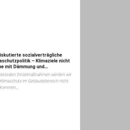
iskutierte sozialverträgliche
aschutzpolitik – Klimaziele nicht
ine mit Dämmung und...
ektoralen Einzelmaßnahmen werden wir
Klimaschutz im Gebäudebereich nicht
kommen...