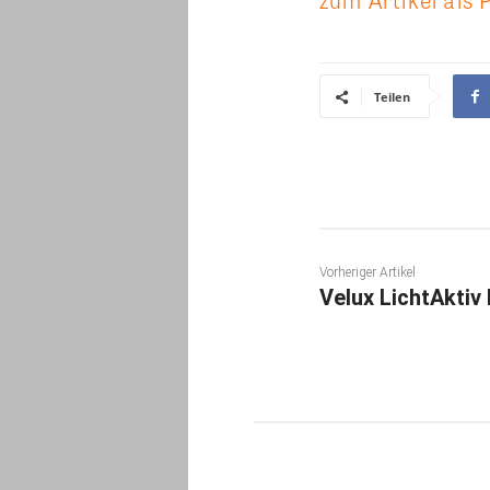
Teilen
Vorheriger Artikel
Velux LichtAktiv