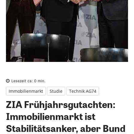
Lesezeit ca:
0
min.
Immobilienmarkt
Studie
Technik AG74
ZIA Frühjahrsgutachten:
Immobilienmarkt ist
Stabilitätsanker, aber Bund