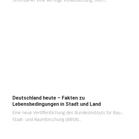
Deutschland heute – Fakten zu
Lebensbedingungen in Stadt und Land
Eine neue Veröffentlichung des Bundesinstituts für Bau-,
Stadt- und Raumforschung (BBSR)...