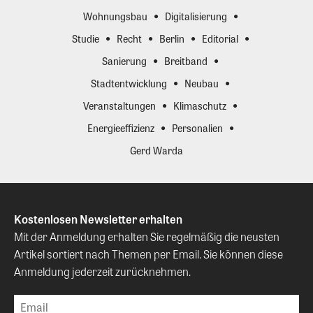
Wohnungsbau
Digitalisierung
Studie
Recht
Berlin
Editorial
Sanierung
Breitband
Stadtentwicklung
Neubau
Veranstaltungen
Klimaschutz
Energieeffizienz
Personalien
Gerd Warda
Kostenlosen Newsletter erhalten
Mit der Anmeldung erhalten Sie regelmäßig die neusten
Artikel sortiert nach Themen per Email. Sie können diese
Anmeldung jederzeit zurücknehmen.