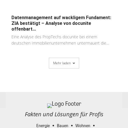
Datenmanagement auf wackligem Fundament:
ZIA bestätigt – Analyse von docunite
offenbart...
Eine Analyse des PropTechs docunite bei einem
deutschen Immobilienunternehmen untermauert die...
Mehr laden
Fakten und Lösungen für Profis
Energie
Bauen
Wohnen