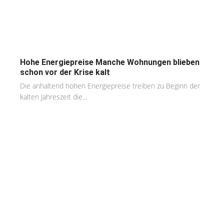
Hohe Energiepreise Manche Wohnungen blieben
schon vor der Krise kalt
Die anhaltend hohen Energiepreise treiben zu Beginn der
kalten Jahreszeit die...