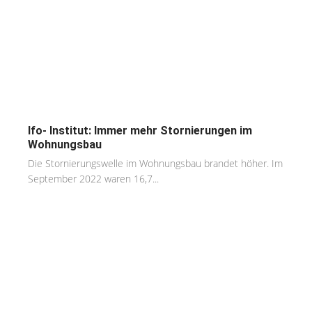
Ifo- Institut: Immer mehr Stornierungen im
Wohnungsbau
Die Stornierungswelle im Wohnungsbau brandet höher. Im
September 2022 waren 16,7...