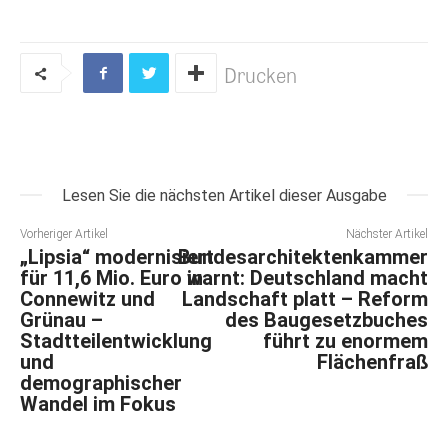
Drucken
Lesen Sie die nächsten Artikel dieser Ausgabe
Vorheriger Artikel
Nächster Artikel
„Lipsia“ modernisiert
Bundesarchitektenkammer
für 11,6 Mio. Euro in
warnt: Deutschland macht
Connewitz und
Landschaft platt – Reform
Grünau –
des Baugesetzbuches
Stadtteilentwicklung
führt zu enormem
und
Flächenfraß
demographischer
Wandel im Fokus