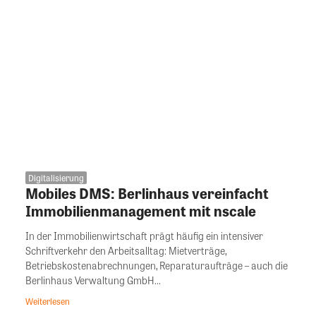
Digitalisierung
Mobiles DMS: Berlinhaus vereinfacht
Immobilienmanagement mit nscale
In der Immobilienwirtschaft prägt häufig ein intensiver
Schriftverkehr den Arbeitsalltag: Mietverträge,
Betriebskostenabrechnungen, Reparaturaufträge – auch die
Berlinhaus Verwaltung GmbH...
Weiterlesen