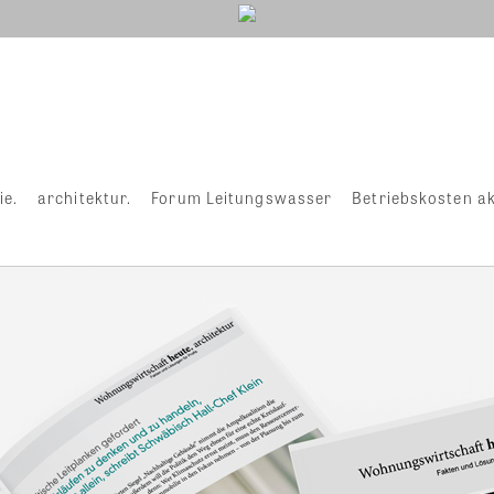
ie.
architektur.
Forum Leitungswasser
Betriebskosten ak