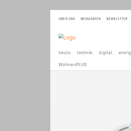
ÜBER UNS
MEDIADATEN
NEWSLETTER
heute.
technik.
digital.
energ
WohnenPLUS