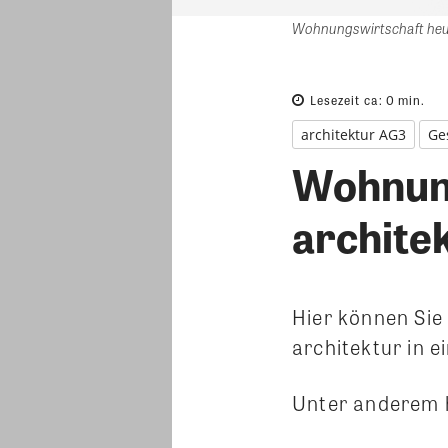
Wohnungswirtschaft heut
Lesezeit ca:
0
min.
architektur AG3
Ge
Wohnung
archite
Hier können Sie
architektur in 
Unter anderem 