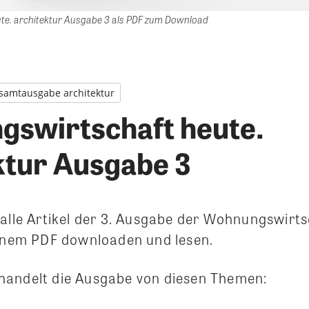
e. architektur Ausgabe 3 als PDF zum Download
samtausgabe architektur
swirtschaft heute.
ktur Ausgabe 3
 alle Artikel der 3. Ausgabe der Wohnungswirts
einem PDF downloaden und lesen.
handelt die Ausgabe von diesen Themen: