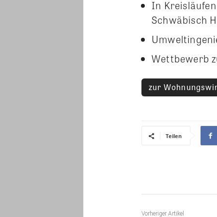
In Kreisläufen
Schwäbisch Ha
Umweltingenie
Wettbewerb z
zur Wohnungswirt
Teilen
Vorheriger Artikel