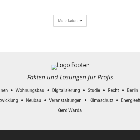
Mehr laden
Fakten und Lösungen für Profis
nen
Wohnungsbau
Digitalisierung
Studie
Recht
Berlin
twicklung
Neubau
Veranstaltungen
Klimaschutz
Energieeff
Gerd Warda