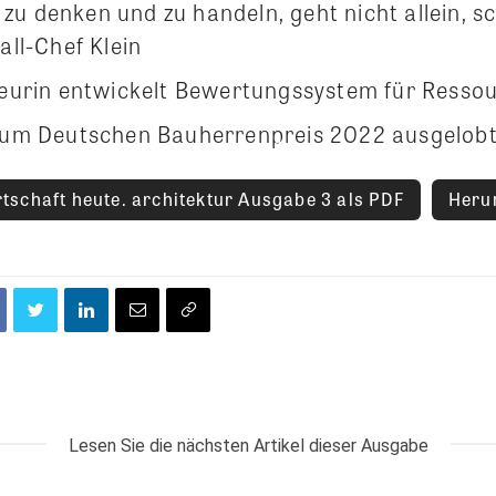
 zu denken und zu handeln, geht nicht allein, s
ll-Chef Klein
urin entwickelt Bewertungssystem für Ressou
um Deutschen Bauherrenpreis 2022 ausgelob
schaft heute. architektur Ausgabe 3 als PDF
Heru
Lesen Sie die nächsten Artikel dieser Ausgabe