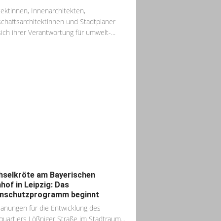
tektinnen, Innenarchitekten,
chaftsarchitektinnen und Stadtplaner
sich ihrer Verantwortung für umwelt-...
selkröte am Bayerischen
hof in Leipzig: Das
nschutzprogramm beginnt
lanungen für die Entwicklung des
quartiers Lößniger Straße im Stadtraum...