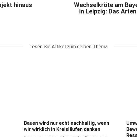
ojekt hinaus
Wechselkröte am Bay
in Leipzig: Das Art
Lesen Sie Artikel zum selben Thema
Bauen wird nur echt nachhaltig, wenn
Umwe
wir wirklich in Kreisläufen denken
Bewe
Ress