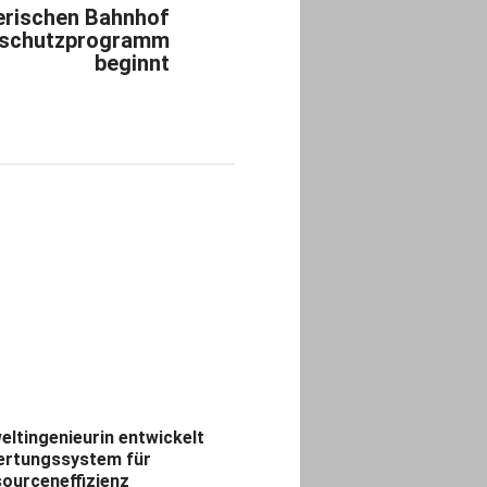
erischen Bahnhof
enschutzprogramm
beginnt
ltingenieurin entwickelt
rtungssystem für
ourceneffizienz