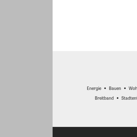
Energie
Bauen
Woh
Breitband
Stadten