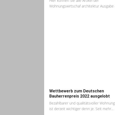
Hier können Sie alle Artikel der
Wohnungswirtschaf architektur Ausgabe 4 
Wettbewerb zum Deutschen
Bauherrenpreis 2022 ausgelobt
Bezahlbarer und qualitätsvoller Wohnun
ist derzeit wichtiger denn je. Seit mehr...