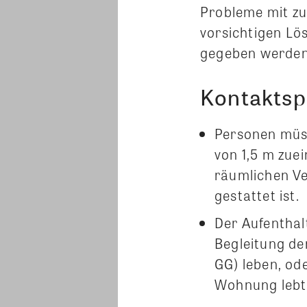
Probleme mit zu
vorsichtigen L
gegeben werden
Kontaktsp
Personen müss
von 1,5 m zuei
räumlichen Ve
gestattet ist.
Der Aufenthalt
Begleitung der
GG) leben, ode
Wohnung lebt.