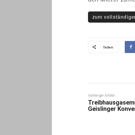
zum vollständigen
Teilen
Vorheriger Artikel
Treibhausgasemi
Geislinger Konve