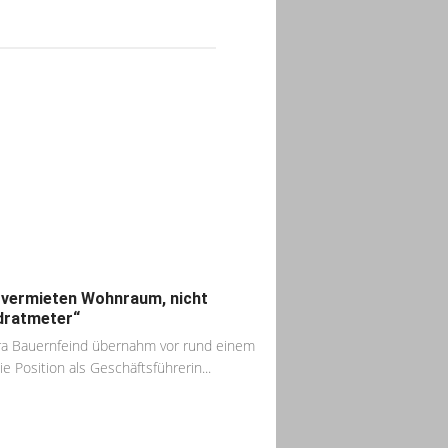
 vermieten Wohnraum, nicht
dratmeter“
a Bauernfeind übernahm vor rund einem
ie Position als Geschäftsführerin...