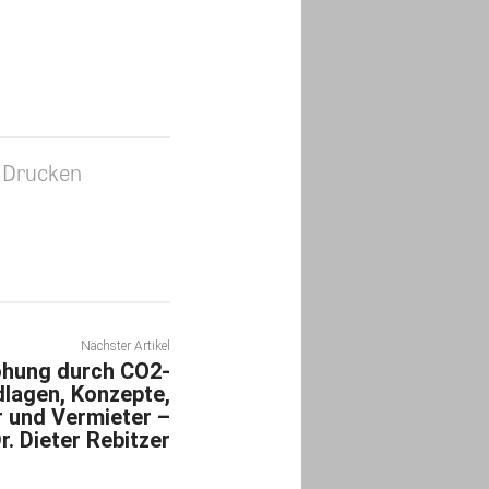
Drucken
Nächster Artikel
hung durch CO2-
lagen, Konzepte,
 und Vermieter –
. Dieter Rebitzer