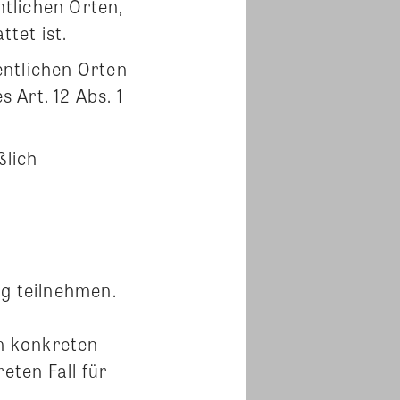
tlichen Orten,
tet ist.
ntlichen Orten
 Art. 12 Abs. 1
ßlich
ng teilnehmen.
n konkreten
eten Fall für