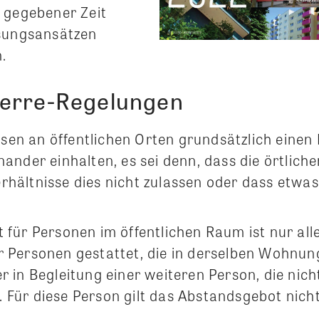
 gegebener Zeit
ösungsansätzen
.
erre-Regelungen
en an öffentlichen Orten grundsätzlich einen
nander einhalten, es sei denn, dass die örtlich
rhältnisse dies nicht zulassen oder dass etwa
 für Personen im öffentlichen Raum ist nur alle
 Personen gestattet, die in derselben Wohnung 
r in Begleitung einer weiteren Person, die nich
 Für diese Person gilt das Abstandsgebot nicht