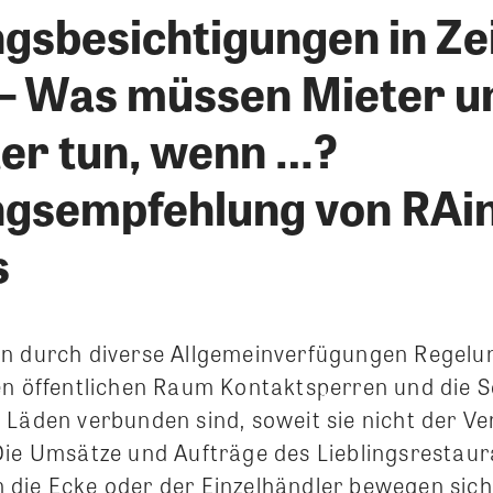
sbesichtigungen in Ze
– Was müssen Mieter u
er tun, wenn …?
gsempfehlung von RAi
s
n durch diverse Allgemeinverfügungen Regelu
en öffentlichen Raum Kontaktsperren und die 
 Läden verbunden sind, soweit sie nicht der V
Die Umsätze und Aufträge des Lieblingsrestaur
die Ecke oder der Einzelhändler bewegen sic