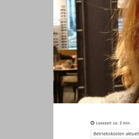
Lesezeit ca:
2
min.
Betriebskosten aktuel