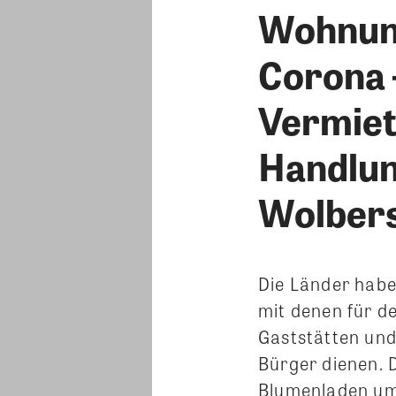
Wohnung
Corona 
Vermiet
Handlun
Wolber
Die Länder habe
mit denen für d
Gaststätten und
Bürger dienen. 
Blumenladen um 