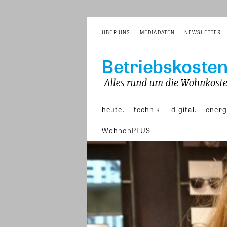
ÜBER UNS
MEDIADATEN
NEWSLETTER
heute.
technik.
digital.
energ
WohnenPLUS