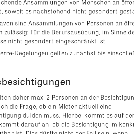
ichende Ansammlungen von Menschen an öffen
t, soweit es nachstehend nicht gesondert gestat
avon sind Ansammlungen von Personen an öffe
zulässig: Für die Berufsausübung, im Sinne des
ese nicht gesondert eingeschränkt ist
erre-Regelungen gelten zunächst bis einschlie
besichtigungen
llten daher max. 2 Personen an der Besichtigu
ich die Frage, ob ein Mieter aktuell eine
tigung dulden muss. Hierbei kommt es auf de
s kommt darauf an, ob die Besichtigung im konkr
bar ist. Dies dürfte nicht der Fall sein, wenn…