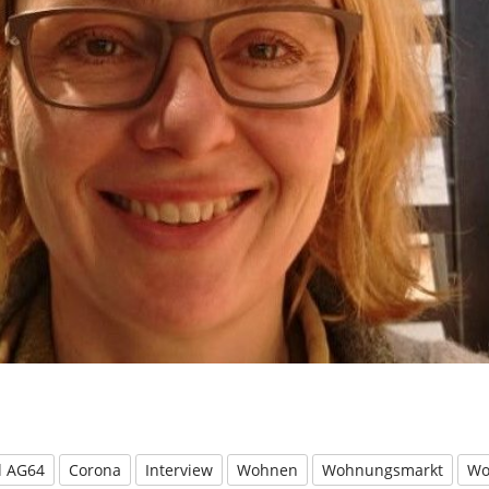
l AG64
Corona
Interview
Wohnen
Wohnungsmarkt
Wo