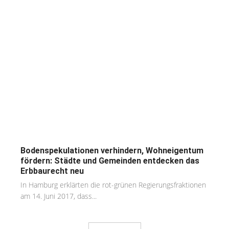
Bodenspekulationen verhindern, Wohneigentum
fördern: Städte und Gemeinden entdecken das
Erbbaurecht neu
In Hamburg erklärten die rot-grünen Regierungsfraktionen
am 14. Juni 2017, dass...