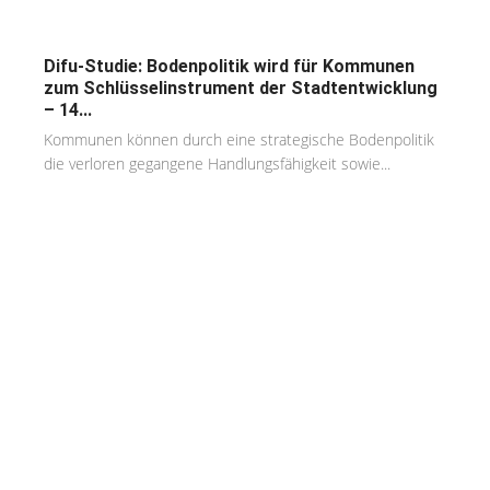
Difu-Studie: Bodenpolitik wird für Kommunen
zum Schlüsselinstrument der Stadtentwicklung
– 14...
Kommunen können durch eine strategische Bodenpolitik
die verloren gegangene Handlungsfähigkeit sowie...