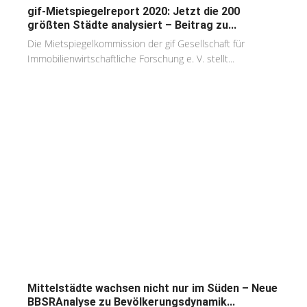
gif-Mietspiegelreport 2020: Jetzt die 200
größten Städte analysiert – Beitrag zu...
Die Mietspiegelkommission der gif Gesellschaft für
Immobilienwirtschaftliche Forschung e. V. stellt...
Mittelstädte wachsen nicht nur im Süden – Neue
BBSRAnalyse zu Bevölkerungsdynamik...