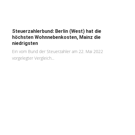
Steuerzahlerbund: Berlin (West) hat die
höchsten Wohnnebenkosten, Mainz die
niedrigsten
Ein vom Bund der Steuerzahler am 22. Mai 2022
vorgelegter Vergleich...