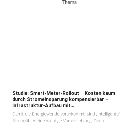
Thema
Studie: Smart-Meter-Rollout – Kosten kaum
durch Stromeinsparung kompensierbar –
Infrastruktur-Aufbau mit...
Damit die Energiewende vorankommt, sind „intelligente“
Stromzähler eine wichtige Voraussetzung. Doch...