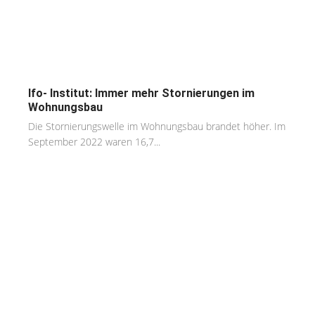
Ifo- Institut: Immer mehr Stornierungen im
Wohnungsbau
Die Stornierungswelle im Wohnungsbau brandet höher. Im
September 2022 waren 16,7...