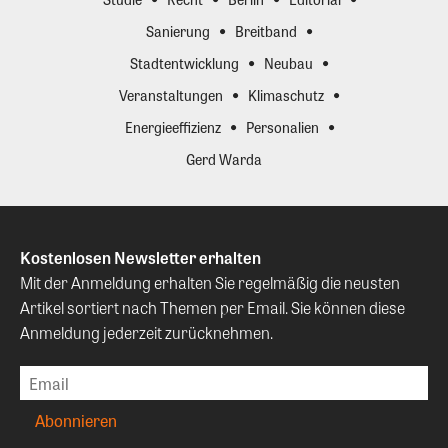
Sanierung
Breitband
Stadtentwicklung
Neubau
Veranstaltungen
Klimaschutz
Energieeffizienz
Personalien
Gerd Warda
Kostenlosen Newsletter erhalten
Mit der Anmeldung erhalten Sie regelmäßig die neusten
Artikel sortiert nach Themen per Email. Sie können diese
Anmeldung jederzeit zurücknehmen.