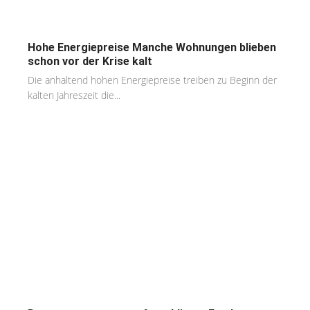
Hohe Energiepreise Manche Wohnungen blieben
schon vor der Krise kalt
Die anhaltend hohen Energiepreise treiben zu Beginn der
kalten Jahreszeit die...