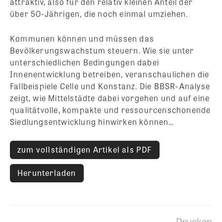
attraktiv, also für den relativ kleinen Anteil der
über 50-Jährigen, die noch einmal umziehen.
Kommunen können und müssen das
Bevölkerungswachstum steuern. Wie sie unter
unterschiedlichen Bedingungen dabei
Innenentwicklung betreiben, veranschaulichen die
Fallbeispiele Celle und Konstanz. Die BBSR-Analyse
zeigt, wie Mittelstädte dabei vorgehen und auf eine
qualitätvolle, kompakte und ressourcenschonende
Siedlungsentwicklung hinwirken können…
zum vollständigen Artikel als PDF
Herunterladen
Drucken