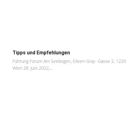
Tipps und Empfehlungen
Führung Forum Am Seebogen, Eileen-Gray- Gasse 2, 1220
Wien 28. Juni 2022,...