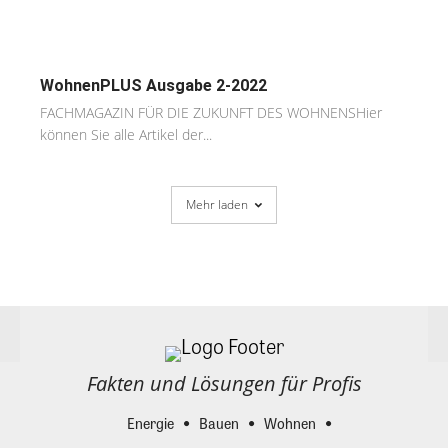
WohnenPLUS Ausgabe 2-2022
FACHMAGAZIN FÜR DIE ZUKUNFT DES WOHNENSHier
können Sie alle Artikel der...
Mehr laden
Fakten und Lösungen für Profis
Energie
Bauen
Wohnen