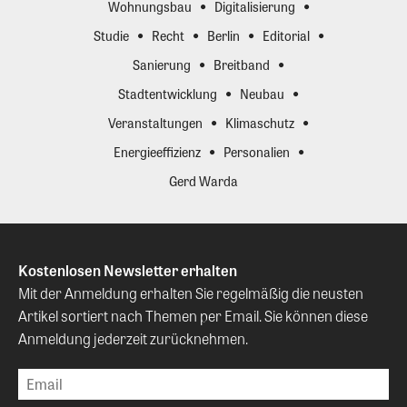
Wohnungsbau
Digitalisierung
Studie
Recht
Berlin
Editorial
Sanierung
Breitband
Stadtentwicklung
Neubau
Veranstaltungen
Klimaschutz
Energieeffizienz
Personalien
Gerd Warda
Kostenlosen Newsletter erhalten
Mit der Anmeldung erhalten Sie regelmäßig die neusten
Artikel sortiert nach Themen per Email. Sie können diese
Anmeldung jederzeit zurücknehmen.