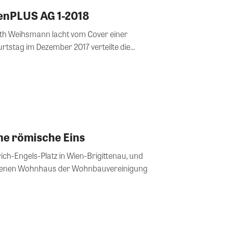
nPLUS AG 1-2018
eth Weihsmann lacht vom Cover einer
tstag im Dezember 2017 verteilte die...
ne römische Eins
ch-Engels-Platz in Wien-Brigittenau, und
ogenen Wohnhaus der Wohnbauvereinigung