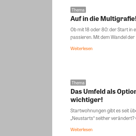
Thema
Auf in die Multigrafie
Ob mit 18 oder 80: der Start in
passieren. Mit dem Wandel der B
Weiterlesen
Thema
Das Umfeld als Opti
wichtiger!
Startwohnungen gibt es seit übe
„Neustarts“ seither verändert? C
Weiterlesen