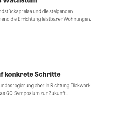
ndstückspreise und die steigenden
nd die Errichtung leistbarer Wohnungen.
f konkrete Schritte
undesregierung eher in Richtung Flickwerk
das 60. Symposium zur Zukunft...