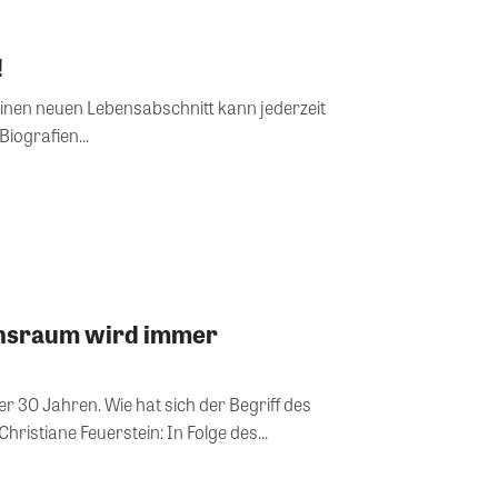
!
 einen neuen Lebensabschnitt kann jederzeit
iografien...
onsraum wird immer
r 30 Jahren. Wie hat sich der Begriff des
hristiane Feuerstein: In Folge des...