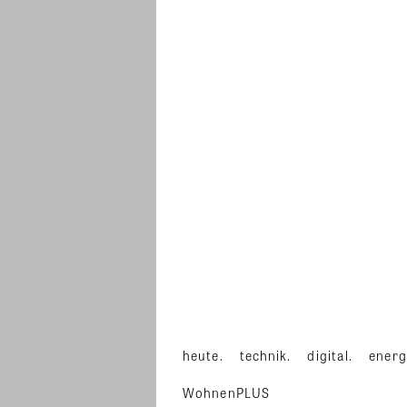
heute.
technik.
digital.
energ
WohnenPLUS