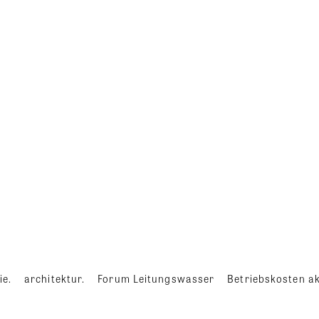
ie.
architektur.
Forum Leitungswasser
Betriebskosten ak