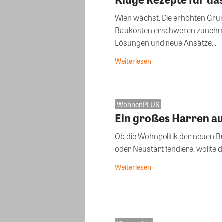
Wien wächst. Die erhöhten Gru
Baukosten erschweren zunehme
Lösungen und neue Ansätze...
Weiterlesen
WohnenPLUS
Ein großes Harren au
Ob die Wohnpolitik der neuen B
oder Neustart tendiere, wollte 
Weiterlesen