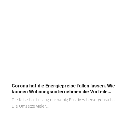
Corona hat die Energiepreise fallen lassen. Wie
können Wohnungsunternehmen die Vorteile...
Die Krise hat bislang nur wenig Positives hervorgebracht.
Die Umsätze vieler...