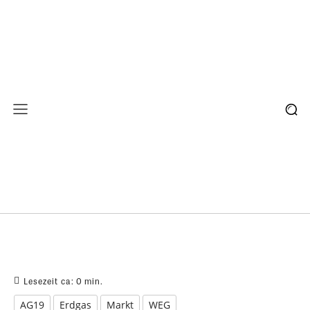
Lesezeit ca:
0
min.
AG19
Erdgas
Markt
WEG