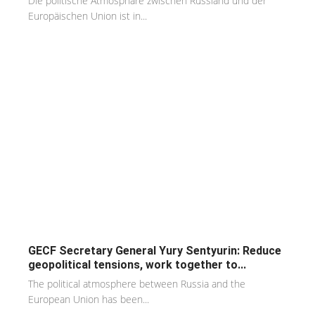
Die politische Atmosphäre zwischen Russland und der
Europäischen Union ist in...
GECF Secretary General Yury Sentyurin: Reduce
geopolitical tensions, work together to...
The political atmosphere between Russia and the
European Union has been...