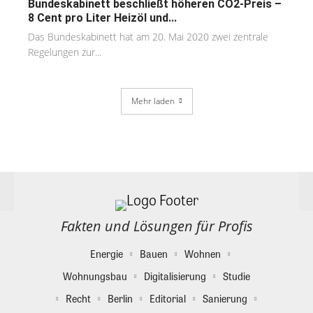
Bundeskabinett beschließt höheren CO2-Preis –
8 Cent pro Liter Heizöl und...
Das Bundeskabinett hat am 20. Mai 2020 zwei zentrale
Regelungen zur...
Mehr laden
Fakten und Lösungen für Profis
Energie
Bauen
Wohnen
Wohnungsbau
Digitalisierung
Studie
Recht
Berlin
Editorial
Sanierung