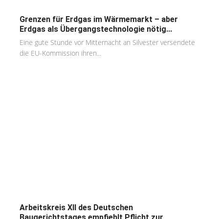
Grenzen für Erdgas im Wärmemarkt – aber
Erdgas als Übergangstechnologie nötig...
Eine gute Stunde vor Mitternacht an Silvester versendete
die EU-Kommission ihren...
Arbeitskreis XII des Deutschen
Baugerichtstages empfiehlt Pflicht zur