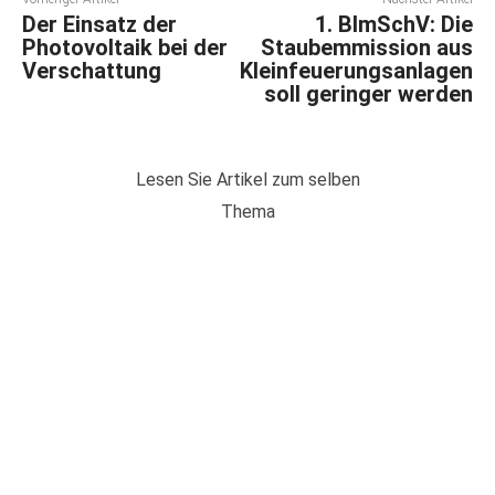
Der Einsatz der
1. BImSchV: Die
Photovoltaik bei der
Staubemmission aus
Verschattung
Kleinfeuerungsanlagen
soll geringer werden
Lesen Sie Artikel zum selben
Thema