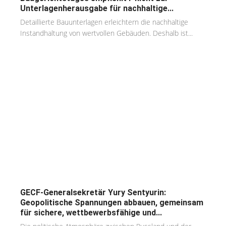
Unterlagenherausgabe für nachhaltige...
Detaillierte Bauunterlagen erleichtern die nachhaltige
Instandhaltung von wertvollen Gebäuden. Deshalb ist...
GECF-Generalsekretär Yury Sentyurin:
Geopolitische Spannungen abbauen, gemeinsam
für sichere, wettbewerbsfähige und...