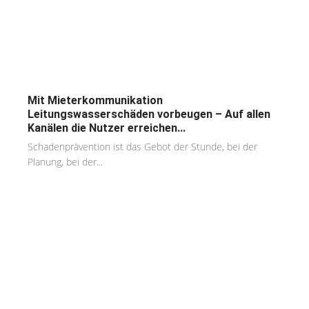
Mit Mieterkommunikation
Leitungswasserschäden vorbeugen – Auf allen
Kanälen die Nutzer erreichen...
Schadenprävention ist das Gebot der Stunde, bei der
Planung, bei der...