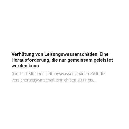
Verhütung von Leitungswasserschäden: Eine
Herausforderung, die nur gemeinsam geleistet
werden kann
Rund 1.1 Millionen Leitungswasserschäden zählt die
Versicherungswirtschaft jährlich seit 2011 bis...