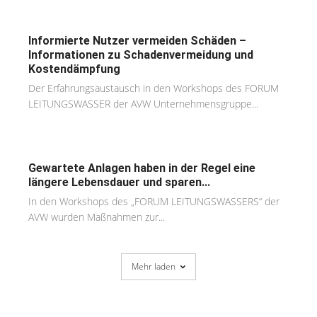
Informierte Nutzer vermeiden Schäden –
Informationen zu Schadenvermeidung und
Kostendämpfung
Der Erfahrungsaustausch in den Workshops des FORUM
LEITUNGSWASSER der AVW Unternehmensgruppe...
Gewartete Anlagen haben in der Regel eine
längere Lebensdauer und sparen...
In den Workshops des „FORUM LEITUNGSWASSERS“ der
AVW wurden Maßnahmen zur...
Mehr laden