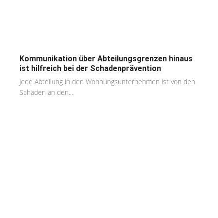
Kommunikation über Abteilungsgrenzen hinaus
ist hilfreich bei der Schadenprävention
Jede Abteilung in den Wohnungsunternehmen ist von den
Schäden an den...