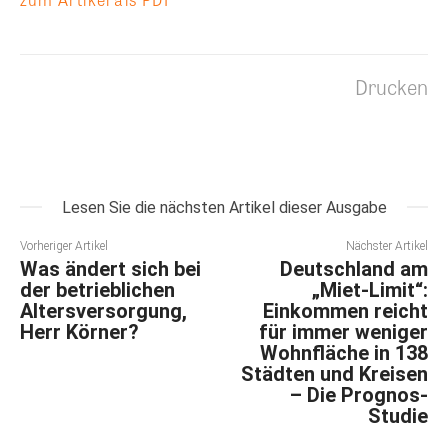
Drucken
Lesen Sie die nächsten Artikel dieser Ausgabe
Vorheriger Artikel
Nächster Artikel
Was ändert sich bei
Deutschland am
der betrieblichen
„Miet-Limit“:
Altersversorgung,
Einkommen reicht
Herr Körner?
für immer weniger
Wohnfläche in 138
Städten und Kreisen
– Die Prognos-
Studie