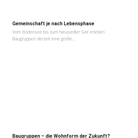
Gemeinschaft je nach Lebensphase
Vom Bodensee bis zum Neusiedler See erleben
Baugruppen derzeit eine große...
Baugruppen – die Wohnform der Zukunft?