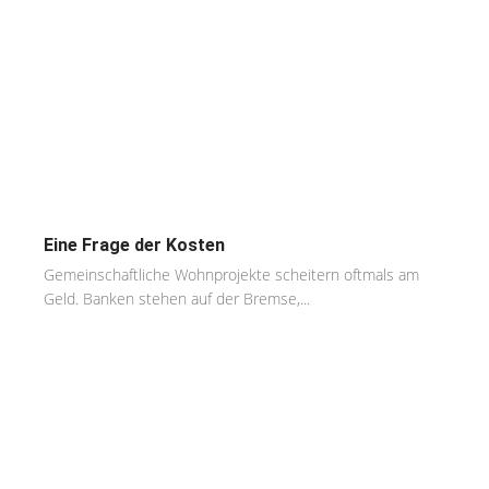
Eine Frage der Kosten
Gemeinschaftliche Wohnprojekte scheitern oftmals am
Geld. Banken stehen auf der Bremse,...