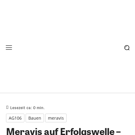
Lesezeit ca:
0
min.
AG106
Bauen
meravis
Meravis auf Erfolgswelle –