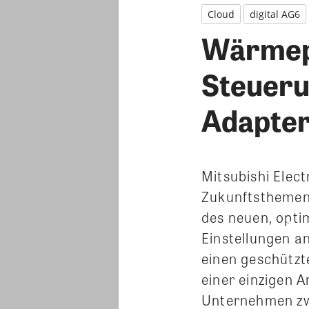
Cloud
digital AG6
Wärmepu
Steueru
Adapter
Mitsubishi Elect
Zukunftsthemen 
des neuen, opti
Einstellungen an
einen geschütz
einer einzigen 
Unternehmen zwe