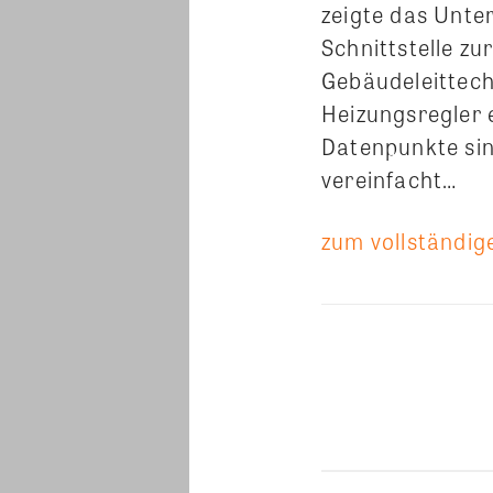
zeigte das Unte
Schnittstelle z
Gebäudeleittech
Heizungsregler 
Datenpunkte sin
vereinfacht…
zum vollständige
Teilen