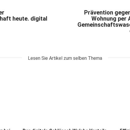
er
Prävention gegen
ft heute. digital
Wohnung per A
Gemeinschaftswasc
Lesen Sie Artikel zum selben Thema