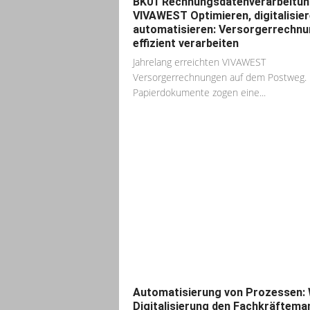
BK01 Rechnungsdatenverarbeitun
VIVAWEST Optimieren, digitalisier
automatisieren: Versorgerrechn
effizient verarbeiten
Jahrelang erreichten VIVAWEST
Versorgerrechnungen auf dem Postweg. 
Papierdokumente zogen eine...
Automatisierung von Prozessen: 
Digitalisierung den Fachkräftema