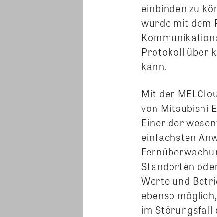
einbinden zu k
wurde mit dem 
Kommunikations-
Protokoll über 
kann.
Mit der MELClou
von Mitsubishi 
Einer der wesent
einfachsten Anw
Fernüberwachun
Standorten oder
Werte und Betri
ebenso möglich,
im Störungsfall