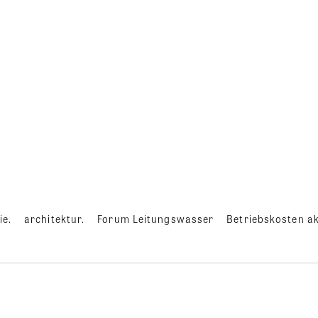
ie.
architektur.
Forum Leitungswasser
Betriebskosten ak