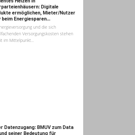
zientes Heizen in
parteienhäusern: Digitale
ukte ermöglichen, Mieter/Nutzer
v beim Energiesparen...
nergieversorgung und die sich
elfachenden Versorgungskosten stehen
t im Mittelpunkt...
er Datenzugang: BMUV zum Data
und seiner Bedeutung für