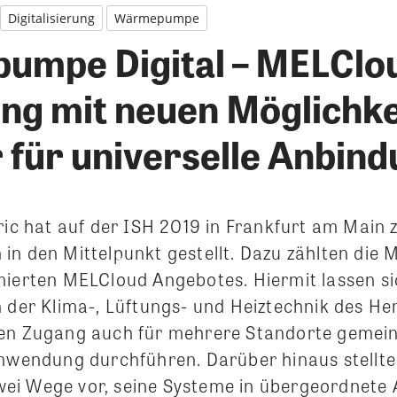
Digitalisierung
Wärmepumpe
mpe Digital – MELClo
ng mit neuen Möglichke
 für universelle Anbin
ric hat auf der ISH 2019 in Frankfurt am Main 
in den Mittelpunkt gestellt. Dazu zählten die 
mierten MELCloud Angebotes. Hiermit lassen sic
 der Klima-, Lüftungs- und Heiztechnik des Her
ten Zugang auch für mehrere Standorte gemei
Anwendung durchführen. Darüber hinaus stellte
i Wege vor, seine Systeme in übergeordnete 