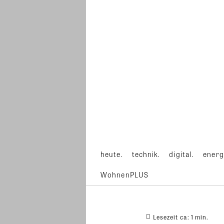
heute.
technik.
digital.
energ
WohnenPLUS
Lesezeit ca:
1
min.