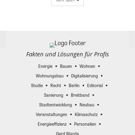
Mehr laden
Fakten und Lösungen für Profis
Energie
Bauen
Wohnen
Wohnungsbau
Digitalisierung
Studie
Recht
Berlin
Editorial
Sanierung
Breitband
Stadtentwicklung
Neubau
Veranstaltungen
Klimaschutz
Energieeffizienz
Personalien
Gerd Warda