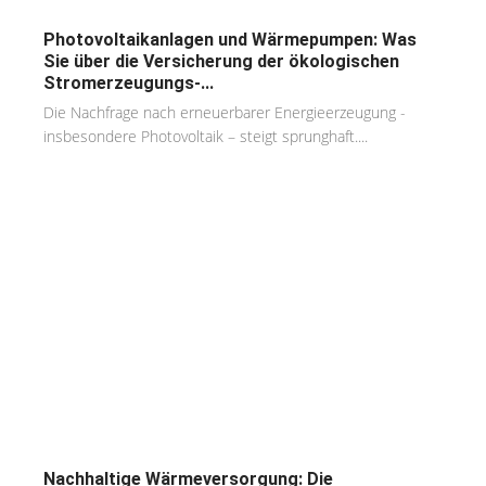
Photovoltaikanlagen und Wärmepumpen: Was
Sie über die Versicherung der ökologischen
Stromerzeugungs-...
Die Nachfrage nach erneuerbarer Energieerzeugung -
insbesondere Photovoltaik – steigt sprunghaft....
Nachhaltige Wärmeversorgung: Die