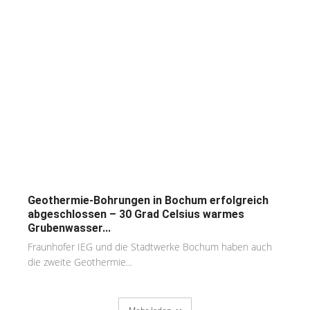
Geothermie-Bohrungen in Bochum erfolgreich
abgeschlossen – 30 Grad Celsius warmes
Grubenwasser...
Fraunhofer IEG und die Stadtwerke Bochum haben auch
die zweite Geothermie...