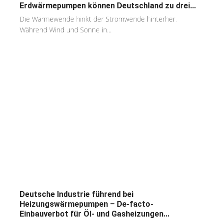
Erdwärmepumpen können Deutschland zu drei...
Die Wärmewende hinkt der Stromwende hinterher.
Während Wind und Sonne in...
Deutsche Industrie führend bei
Heizungswärmepumpen – De-facto-
Einbauverbot für Öl- und Gasheizungen...