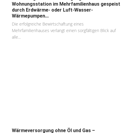
Wohnungsstation im Mehrfamilienhaus gespeist
durch Erdwärme- oder Luft-Wasser-
Wärmepumpen...
Die erfolgreiche Bewirtschaftung eines
Mehrfamilienhauses verlangt einen sorgfältigen Blick auf
alle...
Wärmeversorgung ohne Öl und Gas –