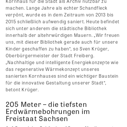
Kornhaus für die Stadt als Archiv nutzbar zu
machen. Lange Jahre als echter Schandfleck
verpönt, wurde es in dem Zeitraum von 2013 bis
2015 schließlich aufwendig saniert. Heute befindet
sich unter anderem die städtische Bibliothek
innerhalb der altehrwürdigen Mauern. „Wir freuen
uns, mit dieser Bibliothek gerade auch für unsere
Kinder geschaffen zu haben“, so Sven Krüger,
Oberbürgermeister der Stadt Freiberg.
„Nachhaltige und intelligente Energiekonzepte wie
das regenerative Wärmekonzept unseres
sanierten Kornhauses sind ein wichtiger Baustein
für die innovative Gestaltung unserer Stadt“,
betont Krüger.
205 Meter – die tiefsten
Erdwärmebohrungen im
Freistaat Sachsen