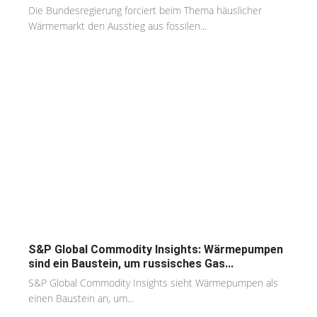
Die Bundesregierung forciert beim Thema häuslicher
Wärmemarkt den Ausstieg aus fossilen...
S&P Global Commodity Insights: Wärmepumpen
sind ein Baustein, um russisches Gas...
S&P Global Commodity Insights sieht Wärmepumpen als
einen Baustein an, um...