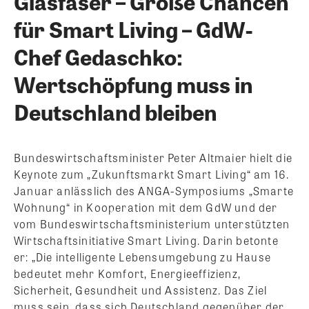
Glasfaser – Große Chancen
für Smart Living – GdW-
Chef Gedaschko:
Wertschöpfung muss in
Deutschland bleiben
Bundeswirtschaftsminister Peter Altmaier hielt die
Keynote zum „Zukunftsmarkt Smart Living“ am 16.
Januar anlässlich des ANGA-Symposiums „Smarte
Wohnung“ in Kooperation mit dem GdW und der
vom Bundeswirtschaftsministerium unterstützten
Wirtschaftsinitiative Smart Living. Darin betonte
er: „Die intelligente Lebensumgebung zu Hause
bedeutet mehr Komfort, Energieeffizienz,
Sicherheit, Gesundheit und Assistenz. Das Ziel
muss sein, dass sich Deutschland gegenüber der