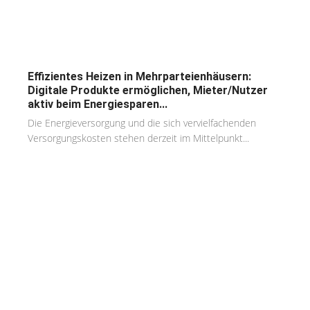
Effizientes Heizen in Mehrparteienhäusern:
Digitale Produkte ermöglichen, Mieter/Nutzer
aktiv beim Energiesparen...
Die Energieversorgung und die sich vervielfachenden
Versorgungskosten stehen derzeit im Mittelpunkt...