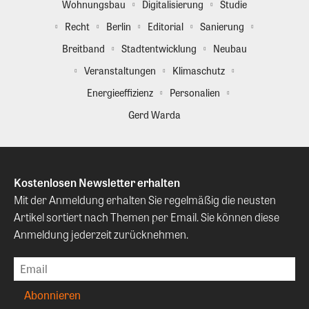
Wohnungsbau
Digitalisierung
Studie
Recht
Berlin
Editorial
Sanierung
Breitband
Stadtentwicklung
Neubau
Veranstaltungen
Klimaschutz
Energieeffizienz
Personalien
Gerd Warda
Kostenlosen Newsletter erhalten
Mit der Anmeldung erhalten Sie regelmäßig die neusten
Artikel sortiert nach Themen per Email. Sie können diese
Anmeldung jederzeit zurücknehmen.