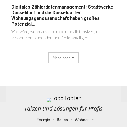
Digitales Zählerdatenmanagement: Stadtwerke
Düsseldorf und die Düsseldorfer
Wohnungsgenossenschaft heben großes
Potenzial...
Was wäre, wenn aus einem personalintensiven, die
Ressourcen bindenden und fehleranfälligen...
Mehr laden
Fakten und Lösungen für Profis
Energie
Bauen
Wohnen