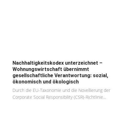
Nachhaltigkeitskodex unterzeichnet –
Wohnungswirtschaft übernimmt
gesellschaftliche Verantwortung: sozial,
ökonomisch und ökologisch
Durch die EU-Taxonomie und die Novellierung der
Corporate Social Responsibility (CSR)-Richtlinie...