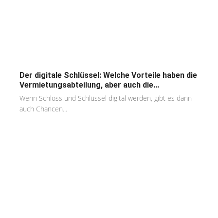
Der digitale Schlüssel: Welche Vorteile haben die
Vermietungsabteilung, aber auch die...
Wenn Schloss und Schlüssel digital werden, gibt es dann
auch Chancen...