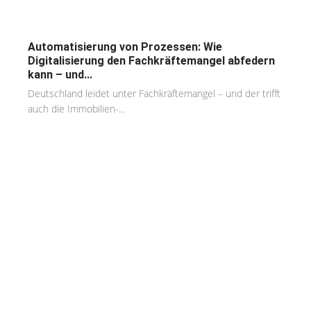
Automatisierung von Prozessen: Wie
Digitalisierung den Fachkräftemangel abfedern
kann – und...
Deutschland leidet unter Fachkräftemangel – und der trifft
auch die Immobilien-...