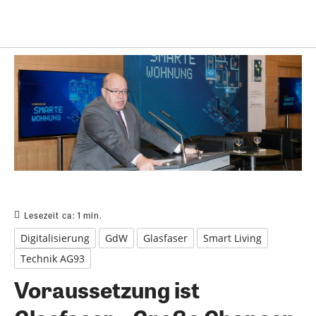
Lesezeit ca:
1
min.
Digitalisierung
GdW
Glasfaser
Smart Living
Technik AG93
Voraussetzung ist