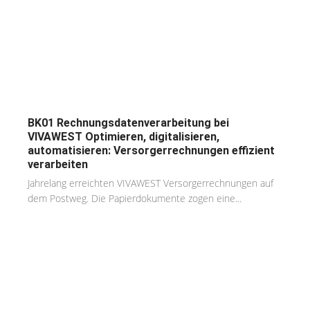
BK01 Rechnungsdatenverarbeitung bei
VIVAWEST Optimieren, digitalisieren,
automatisieren: Versorgerrechnungen effizient
verarbeiten
Jahrelang erreichten VIVAWEST Versorgerrechnungen auf
dem Postweg. Die Papierdokumente zogen eine...