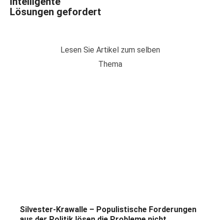
intelligente
Lösungen gefordert
Lesen Sie Artikel zum selben
Thema
Silvester-Krawalle – Populistische Forderungen
aus der Politik lösen die Probleme nicht...