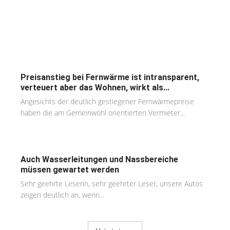
Preisanstieg bei Fernwärme ist intransparent,
verteuert aber das Wohnen, wirkt als...
Angesichts der deutlich gestiegener Fernwärmepreise
haben die am Gemeinwohl orientierten Vermieter...
Auch Wasserleitungen und Nassbereiche
müssen gewartet werden
Sehr geehrte Leserin, sehr geehrter Leser, unsere Autos
zeigen deutlich an, wenn...