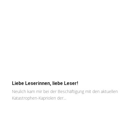
Liebe Leserinnen, liebe Leser!
Neulich kam mir bei der Beschäftigung mit den aktuellen
Katastrophen-Kapriolen der...