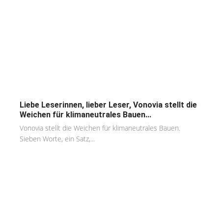
Liebe Leserinnen, lieber Leser, Vonovia stellt die
Weichen für klimaneutrales Bauen...
Vonovia stellt die Weichen für klimaneutrales Bauen.
Sieben Worte, ein Satz,...