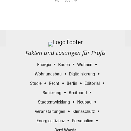
Mehr laden
Fakten und Lösungen für Profis
Energie
Bauen
Wohnen
Wohnungsbau
Digitalisierung
Studie
Recht
Berlin
Editorial
Sanierung
Breitband
Stadtentwicklung
Neubau
Veranstaltungen
Klimaschutz
Energieeffizienz
Personalien
Gerd Warda