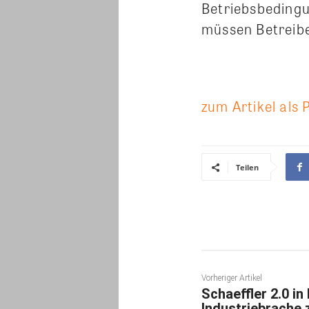
Betriebsbedingu
müssen Betreib
zum Artikel als 
Teilen
Vorheriger Artikel
Schaeffler 2.0 i
Industriebrache 