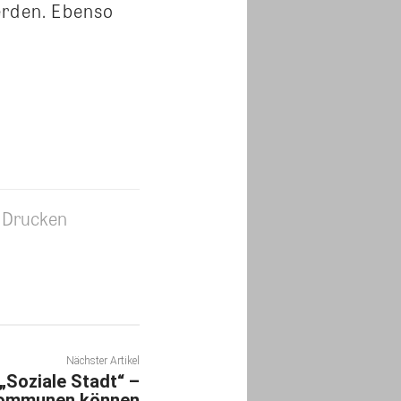
erden. Ebenso
Drucken
Nächster Artikel
Soziale Stadt“ –
Kommunen können