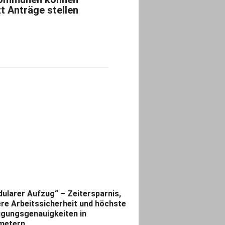
zt Anträge stellen
ularer Aufzug“ – Zeitersparnis,
re Arbeitssicherheit und höchste
igungsgenauigkeiten in
imetern