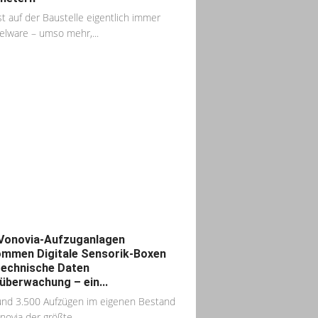
ist auf der Baustelle eigentlich immer
lware – umso mehr,...
Vonovia-Aufzuganlagen
mmen Digitale Sensorik-Boxen
technische Daten
überwachung – ein...
und 3.500 Aufzügen im eigenen Bestand
novia der größte...