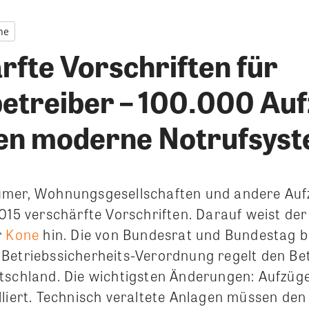
ne
rfte Vorschriften für
etreiber – 100.000 Au
en moderne Notrufsys
ümer, Wohnungsgesellschaften und andere Auf
015 verschärfte Vorschriften. Darauf weist der
r
Kone
hin. Die von Bundesrat und Bundestag 
Betriebssicherheits-Verordnung regelt den Be
tschland. Die wichtigsten Änderungen: Aufzüg
lliert. Technisch veraltete Anlagen müssen den