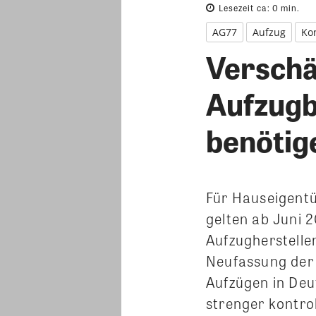
Lesezeit ca:
0
min.
AG77
Aufzug
Ko
Verschä
Aufzugb
benötig
Für Hauseigent
gelten ab Juni 2
Aufzugherstelle
Neufassung der 
Aufzügen in Deu
strenger kontro