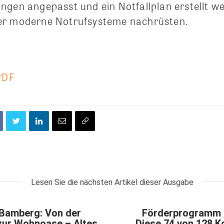
ngen angepasst und ein Notfallplan erstellt w
er moderne Notrufsysteme nachrüsten.
PDF
Lesen Sie die nächsten Artikel dieser Ausgabe
n Bamberg: Von der
Förderprogramm „
zur Wohnoase – Altes
Diese 74 von 128 