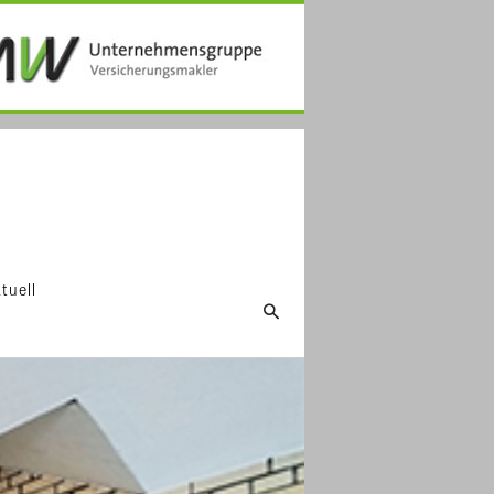
tuell