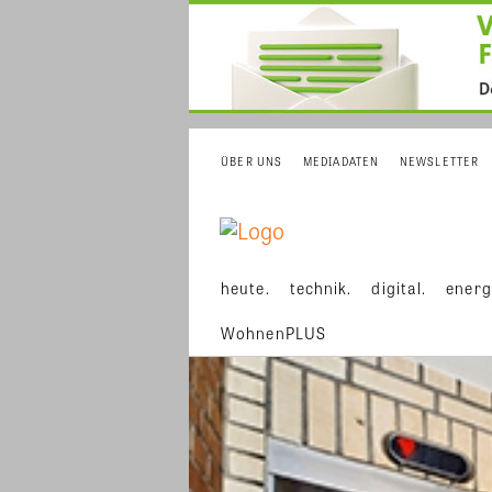
ÜBER UNS
MEDIADATEN
NEWSLETTER
heute.
technik.
digital.
energ
WohnenPLUS