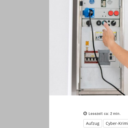
Lesezeit ca:
2
min.
Aufzug
Cyber-Krimi