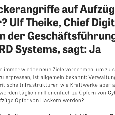
ckerangriffe auf Aufzü
 Ulf Theike, Chief Digit
 in der Geschäftsführun
D Systems, sagt: Ja
r immer wieder neue Ziele vornehmen, um zu s
zu erpressen, ist allgemein bekannt: Verwaltun
itische Infrastrukturen wie Kraftwerke aber 
werden täglich millionenfach zu Opfern von Cy
fzüge Opfer von Hackern werden?