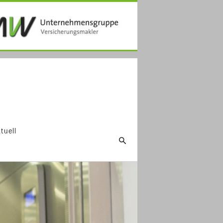
tuell