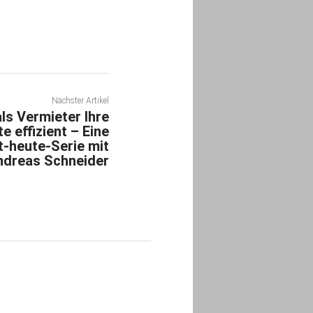
Nächster Artikel
ls Vermieter Ihre
 effizient – Eine
-heute-Serie mit
dreas Schneider