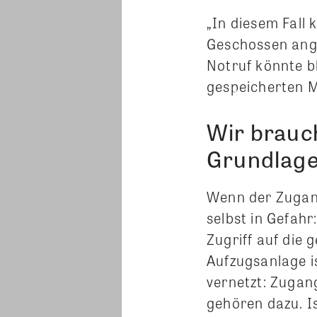
„In diesem Fall
Geschossen ange
Notruf könnte 
gespeicherten M
Wir brauc
Grundlag
Wenn der Zugang
selbst in Gefah
Zugriff auf die
Aufzugsanlage 
vernetzt: Zugan
gehören dazu. Is