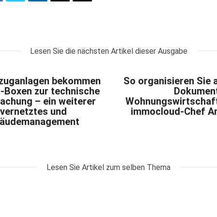
Lesen Sie die nächsten Artikel dieser Ausgabe
fzuganlagen bekommen
So organisieren Sie a
k-Boxen zur technische
Dokumente
achung – ein weiterer
Wohnungswirtschaft
 vernetztes und
immocloud-Chef An
ebäudemanagement
Lesen Sie Artikel zum selben Thema