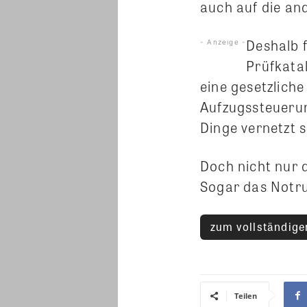
auch auf die an
Deshalb 
- Anzeige -
Prüfkata
eine gesetzliche
Aufzugssteuerung
Dinge vernetzt s
Doch nicht nur 
Sogar das Notr
zum vollständigen
Teilen