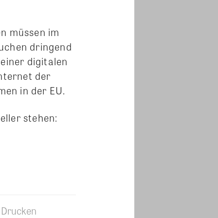
gen müssen im
auchen dringend
einer digitalen
nternet der
hmen in der EU.
ller stehen:
Drucken