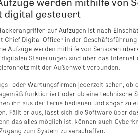
ufzüge werden mithilfe von 
digital gesteuert
Hackerangriffen auf Aufzügen ist nach Einschä
ist Chief Digital Officer in der Geschäftsführ
e Aufzüge werden mithilfe von Sensoren überw
e digitalen Steuerungen sind über das Internet
elefonnetz mit der Außenwelt verbunden.
gs- oder Wartungsfirmen jederzeit sehen, ob 
gemäß funktioniert oder ob eine technische 
önnen ihn aus der Ferne bedienen und sogar zu 
. Fällt er aus, lässt sich die Software über da
enn das alles möglich ist, können auch Cyberkr
 Zugang zum System zu verschaffen.