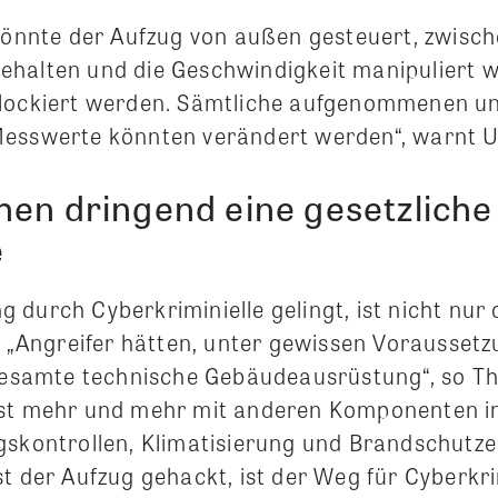
 könnte der Aufzug von außen gesteuert, zwisc
halten und die Geschwindigkeit manipuliert 
blockiert werden. Sämtliche aufgenommenen u
esswerte könnten verändert werden“, warnt Ul
hen dringend eine gesetzliche
e
 durch Cyberkriminielle gelingt, ist nicht nur
r: „Angreifer hätten, unter gewissen Vorausset
 gesamte technische Gebäudeausrüstung“, so Th
ist mehr und mehr mit anderen Komponenten 
gskontrollen, Klimatisierung und Brandschutz
t der Aufzug gehackt, ist der Weg für Cyberkrim