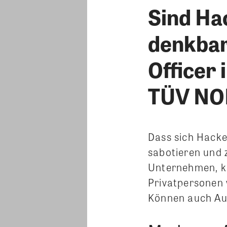
Sind Ha
denkbar?
Officer
TÜV NOR
Dass sich Hacke
sabotieren und 
Unternehmen, kr
Privatpersonen 
Können auch Au