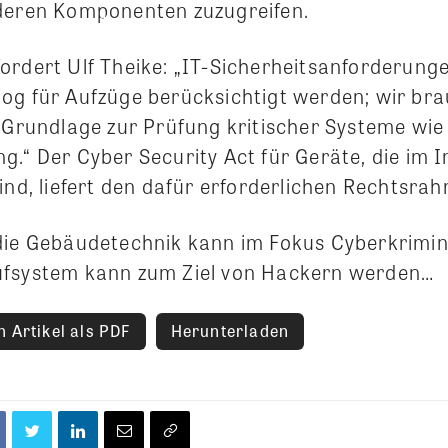
deren Komponenten zuzugreifen.
fordert Ulf Theike: „IT-Sicherheitsanforderun
log für Aufzüge berücksichtigt werden; wir br
 Grundlage zur Prüfung kritischer Systeme wie 
.“ Der Cyber Security Act für Geräte, die im I
ind, liefert den dafür erforderlichen Rechtsra
die Gebäudetechnik kann im Fokus Cyberkrimine
ufsystem kann zum Ziel von Hackern werden…
 Artikel als PDF
Herunterladen