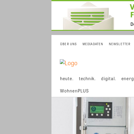
ÜBER UNS
MEDIADATEN
NEWSLETTER
heute.
technik.
digital.
energ
WohnenPLUS