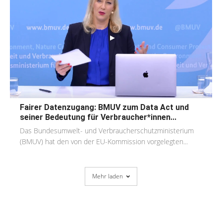
Fairer Datenzugang: BMUV zum Data Act und
seiner Bedeutung für Verbraucher*innen...
Das Bundesumwelt- und Verbraucherschutzministerium
(BMUV) hat den von der EU-Kommission vorgelegten...
Mehr laden