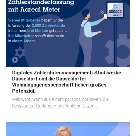
Digitales Zählerdatenmanagement: Stadtwerke
Düsseldorf und die Düsseldorfer
Wohnungsgenossenschaft heben großes
Potenzial...
Was wäre, wenn aus einem personalintensiven, die
Ressourcen bindenden und fehleranfälligen...