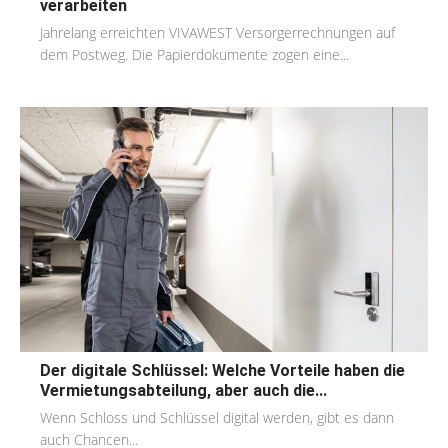
verarbeiten
Jahrelang erreichten VIVAWEST Versorgerrechnungen auf
dem Postweg. Die Papierdokumente zogen eine...
Der digitale Schlüssel: Welche Vorteile haben die
Vermietungsabteilung, aber auch die...
Wenn Schloss und Schlüssel digital werden, gibt es dann
auch Chancen...