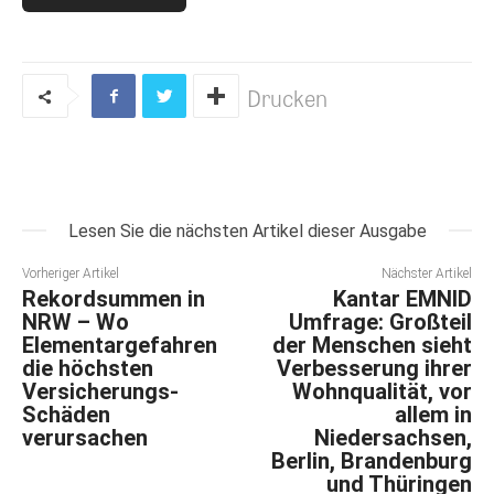
Drucken
Lesen Sie die nächsten Artikel dieser Ausgabe
Vorheriger Artikel
Nächster Artikel
Rekordsummen in
Kantar EMNID
NRW – Wo
Umfrage: Großteil
Elementargefahren
der Menschen sieht
die höchsten
Verbesserung ihrer
Versicherungs-
Wohnqualität, vor
Schäden
allem in
verursachen
Niedersachsen,
Berlin, Brandenburg
und Thüringen