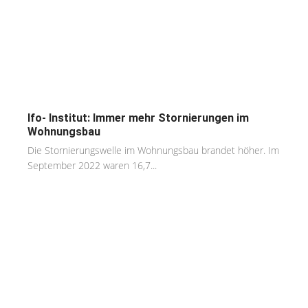
Ifo- Institut: Immer mehr Stornierungen im
Wohnungsbau
Die Stornierungswelle im Wohnungsbau brandet höher. Im
September 2022 waren 16,7...