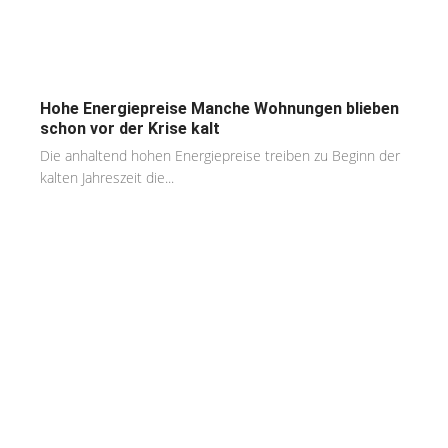
Hohe Energiepreise Manche Wohnungen blieben
schon vor der Krise kalt
Die anhaltend hohen Energiepreise treiben zu Beginn der
kalten Jahreszeit die...