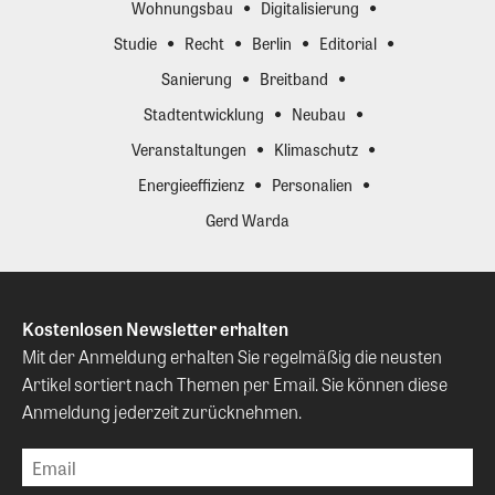
Wohnungsbau
Digitalisierung
Studie
Recht
Berlin
Editorial
Sanierung
Breitband
Stadtentwicklung
Neubau
Veranstaltungen
Klimaschutz
Energieeffizienz
Personalien
Gerd Warda
Kostenlosen Newsletter erhalten
Mit der Anmeldung erhalten Sie regelmäßig die neusten
Artikel sortiert nach Themen per Email. Sie können diese
Anmeldung jederzeit zurücknehmen.