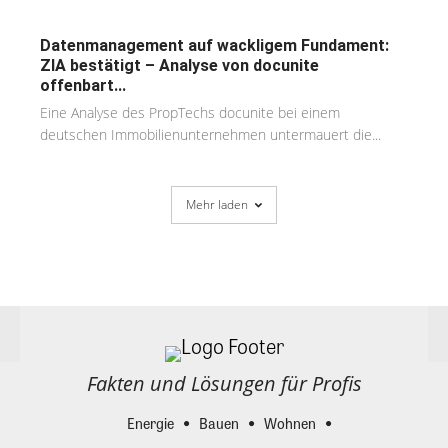
Datenmanagement auf wackligem Fundament:
ZIA bestätigt – Analyse von docunite
offenbart...
Eine Analyse des PropTechs docunite bei einem
deutschen Immobilienunternehmen untermauert die...
Mehr laden
Fakten und Lösungen für Profis
Energie
Bauen
Wohnen