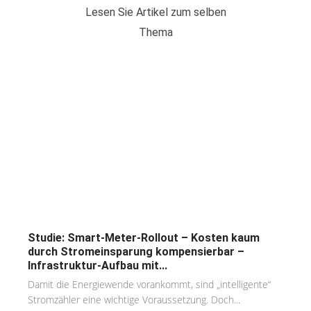
Lesen Sie Artikel zum selben
Thema
Studie: Smart-Meter-Rollout – Kosten kaum
durch Stromeinsparung kompensierbar –
Infrastruktur-Aufbau mit...
Damit die Energiewende vorankommt, sind „intelligente“
Stromzähler eine wichtige Voraussetzung. Doch...