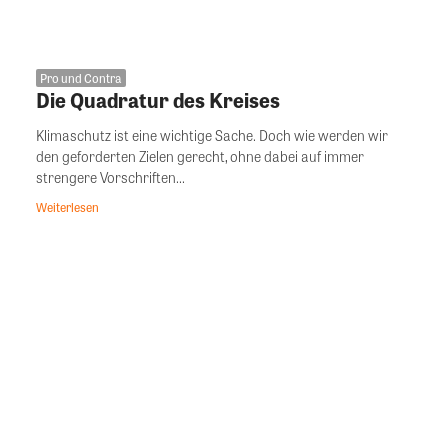
Pro und Contra
Die Quadratur des Kreises
Klimaschutz ist eine wichtige Sache. Doch wie werden wir
den geforderten Zielen gerecht, ohne dabei auf immer
strengere Vorschriften...
Weiterlesen