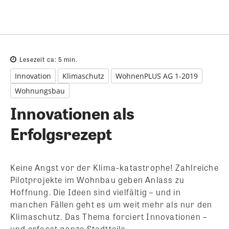
Lesezeit ca:
5
min.
Innovation
Klimaschutz
WohnenPLUS AG 1-2019
Wohnungsbau
Innovationen als
Erfolgsrezept
Keine Angst vor der Klima-katastrophe! Zahlreiche
Pilotprojekte im Wohnbau geben Anlass zu
Hoffnung. Die Ideen sind vielfältig – und in
manchen Fällen geht es um weit mehr als nur den
Klimaschutz. Das Thema forciert Innovationen –
und erfasst ganze Stadtteile.