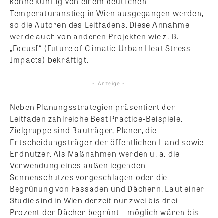
könne künftig von einem deutlichen
Temperaturanstieg in Wien ausgegangen werden,
so die Autoren des Leitfadens. Diese Annahme
werde auch von anderen Projekten wie z. B.
„FocusI“ (Future of Climatic Urban Heat Stress
Impacts) bekräftigt.
- Anzeige -
Neben Planungsstrategien präsentiert der
Leitfaden zahlreiche Best Practice-Beispiele.
Zielgruppe sind Bauträger, Planer, die
Entscheidungsträger der öffentlichen Hand sowie
Endnutzer. Als Maßnahmen werden u. a. die
Verwendung eines außenliegenden
Sonnenschutzes vorgeschlagen oder die
Begrünung von Fassaden und Dächern. Laut einer
Studie sind in Wien derzeit nur zwei bis drei
Prozent der Dächer begrünt – möglich wären bis