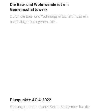
Die Bau- und Wohnwende ist ein
Gemeinschaftswerk
Durch die Bau- und Wohnungswirtschaft muss ein
nachhaltiger Ruck gehen. Die...
Pluspunkte AG 4-2022
Führungstrio neu besetzt Seit 1. September hat die