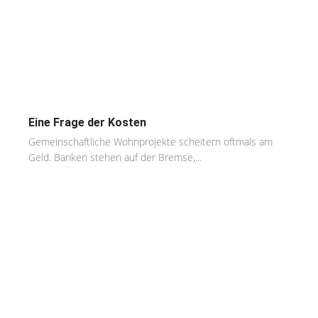
Eine Frage der Kosten
Gemeinschaftliche Wohnprojekte scheitern oftmals am
Geld. Banken stehen auf der Bremse,...