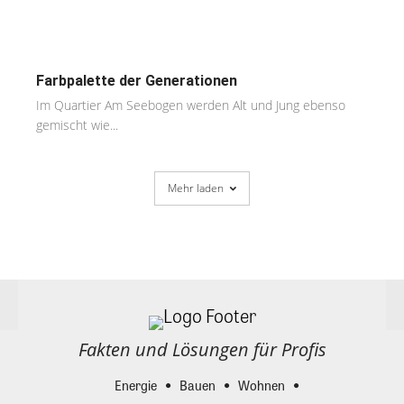
Farbpalette der Generationen
Im Quartier Am Seebogen werden Alt und Jung ebenso
gemischt wie...
Mehr laden
Fakten und Lösungen für Profis
Energie
Bauen
Wohnen