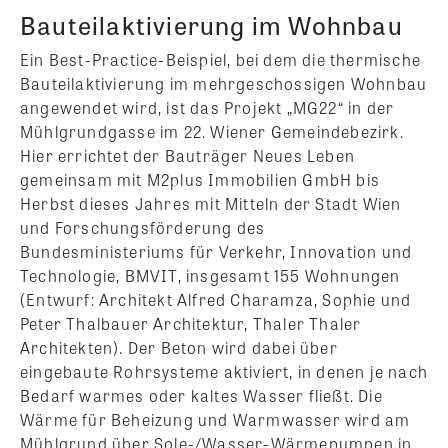
Bauteilaktivierung im Wohnbau
Ein Best-Practice-Beispiel, bei dem die thermische
Bauteilaktivierung im mehrgeschossigen Wohnbau
angewendet wird, ist das Projekt „MG22“ in der
Mühlgrundgasse im 22. Wiener Gemeindebezirk.
Hier errichtet der Bauträger Neues Leben
gemeinsam mit M2plus Immobilien GmbH bis
Herbst dieses Jahres mit Mitteln der Stadt Wien
und Forschungsförderung des
Bundesministeriums für Verkehr, Innovation und
Technologie, BMVIT, insgesamt 155 Wohnungen
(Entwurf: Architekt Alfred Charamza, Sophie und
Peter Thalbauer Architektur, Thaler Thaler
Architekten). Der Beton wird dabei über
eingebaute Rohrsysteme aktiviert, in denen je nach
Bedarf warmes oder kaltes Wasser fließt. Die
Wärme für Beheizung und Warmwasser wird am
Mühlgrund über Sole-/Wasser-Wärmepumpen in