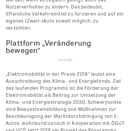
Nutzerverhalten zu ändern. Das bedeutet,
öffentliche Verkehrsmittel zu forcieren und auf ein
eigenes (Zweit-)Auto soweit möglich, zu
verzichten.
Plattform „Veränderung
bewegen“
- Anzeige -
„Elektromobilität in der Praxis 2018“ lautet eine
Ausschreibung des Klima- und Energiefonds. Ziel
des laufenden Programms ist die Förderung der
Elektromobilität als Beitrag zur Umsetzung der
Klima- und Energiestrategie 2030. Schwerpunkte
sind Bewusstseinsbildung und Maßnahmen zur
Beschleunigung der Marktdurchdringung von E-
Autos. wohnbund:consult in Kooperation mit ÖGUT
und VCÖ setzt 2019 ein Projekt des Programms