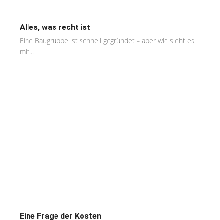
Alles, was recht ist
Eine Baugruppe ist schnell gegründet – aber wie sieht es
mit...
Eine Frage der Kosten