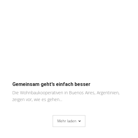
Gemeinsam geht’s einfach besser
Die Wohnbaukooperativen in Buenos Aires, Argentinien,
zeigen vor, wie es gehen...
Mehr laden