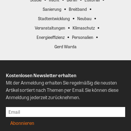
Sanierung
Breitband
Stadtentwicklung
Neubau
Veranstaltungen
Klimaschutz
Energieeffizienz
Personalien
Gerd Warda
Kostenlosen Newsletter erhalten
Mit der Anmeldung erhalten Sie regelmäßig die neusten
Artikel sortiert nach Themen per Email. Sie können diese
Anmeldung jederzeit zurücknehmen.