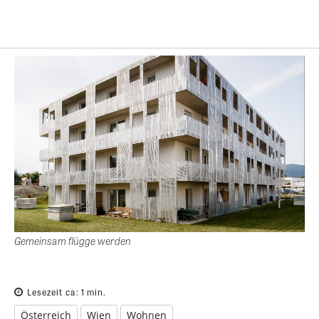
Gemeinsam flügge werden
Lesezeit ca:
1
min.
Österreich
Wien
Wohnen