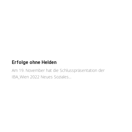
Erfolge ohne Helden
Am 19. November hat die Schlusspräsentation der
IBA_Wien 2022 Neues Soziales...