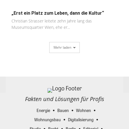
„Erst ein Platz zum Leben, dann die Kultur“
Christian Strasser leitete zehn Jahre lang das
Museumsquartier Wien, ehe er...
Mehr laden
Fakten und Lösungen für Profis
Energie
Bauen
Wohnen
Wohnungsbau
Digitalisierung
Studie
Recht
Berlin
Editorial