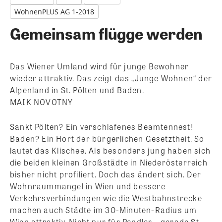
WohnenPLUS AG 1-2018
Gemeinsam flügge werden
Das Wiener Umland wird für junge Bewohner
wieder attraktiv. Das zeigt das „Junge Wohnen“ der
Alpenland in St. Pölten und Baden.
MAIK NOVOTNY
Sankt Pölten? Ein verschlafenes Beamtennest!
Baden? Ein Hort der bürgerlichen Gesetztheit. So
lautet das Klischee. Als besonders jung haben sich
die beiden kleinen Großstädte in Niederösterreich
bisher nicht profiliert. Doch das ändert sich. Der
Wohnraummangel in Wien und bessere
Verkehrsverbindungen wie die Westbahnstrecke
machen auch Städte im 30-Minuten-Radius um
Wien attraktiv. Nicht nur für Pendler – gerade St.