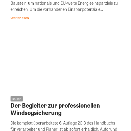
Baustein, um nationale und EU-weite Energieeinsparziele zu
erreichen. Um die vorhandenen Einsparpotenziale...
Weiterlesen
Bauen
Der Begleiter zur professionellen
Windsogsicherung
Die komplett überarbeitete 6. Auflage 2013 des Handbuchs
für Verarbeiter und Planer ist ab sofort erhältlich. Aufgrund