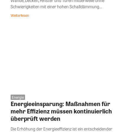
Wände, Decken, Fenster und Türen mittlerweile ohne
Schwierigkeiten mit einer hohen Schalldämmung...
Weiterlesen
Energie
Energieeinsparung: Maßnahmen für
mehr Effizienz müssen kontinuierlich
überprüft werden
Die Erhöhung der Energieeffizienz ist ein entscheidender