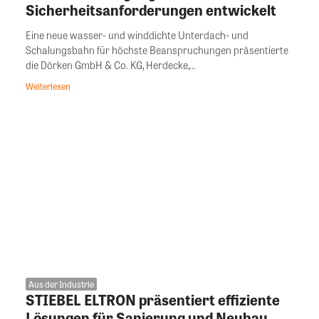
Sicherheitsanforderungen entwickelt
Eine neue wasser- und winddichte Unterdach- und
Schalungsbahn für höchste Beanspruchungen präsentierte
die Dörken GmbH & Co. KG, Herdecke,...
Weiterlesen
Aus der Industrie
STIEBEL ELTRON präsentiert effiziente
Lösungen für Sanierung und Neubau