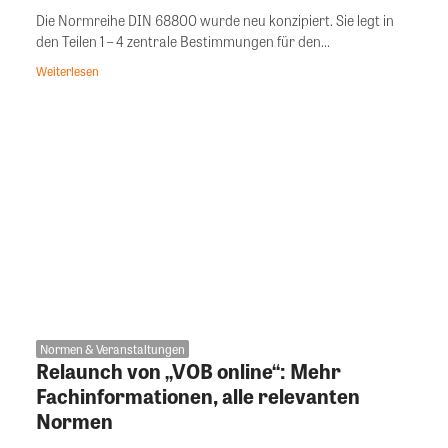
Die Normreihe DIN 68800 wurde neu konzipiert. Sie legt in
den Teilen 1 – 4 zentrale Bestimmungen für den...
Weiterlesen
Normen & Veranstaltungen
Relaunch von „VOB online“: Mehr
Fachinformationen, alle relevanten
Normen