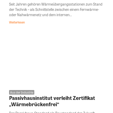
Seit Jahren gehören Wärmeübergangsstationen zum Stand
der Technik – als Schnittstelle zwischen einem Fernwärme-
oder Nahwärmenetz und dem internen...
Weiterlesen
Aus der Industrie
Passivhausinstitut verleiht Zertifikat
„Wärmebrückenfrei“
Der Passivhaus-Standard als Baustandard der Zukunft