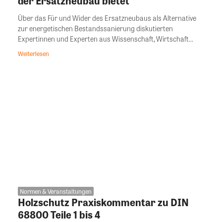
der Ersatzneubau bietet
Über das Für und Wider des Ersatzneubaus als Alternative
zur energetischen Bestandssanierung diskutierten
Expertinnen und Experten aus Wissenschaft, Wirtschaft...
Weiterlesen
Normen & Veranstaltungen
Holzschutz Praxiskommentar zu DIN
68800 Teile 1 bis 4