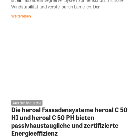
ist ein fassadenintegrierter Systemsonnenschutz mit hoher
Windstabilität und verstellbaren Lamellen. Der...
Weiterlesen
Aus der Industrie
Die heroal Fassadensysteme heroal C 50
HI und heroal C 50 PH bieten
passivhaustaugliche und zertifizierte
Energieeffizienz