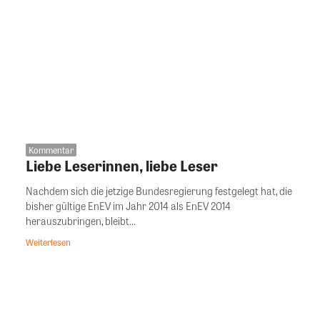
Kommentar
Liebe Leserinnen, liebe Leser
Nachdem sich die jetzige Bundesregierung festgelegt hat, die
bisher gültige EnEV im Jahr 2014 als EnEV 2014
herauszubringen, bleibt...
Weiterlesen