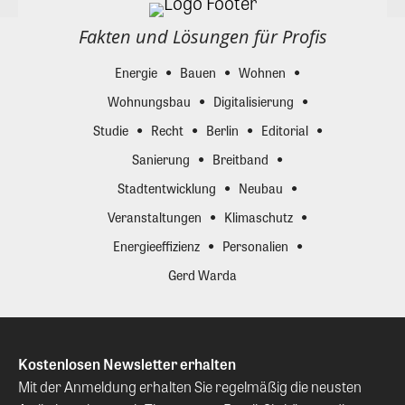
Fakten und Lösungen für Profis
Energie
Bauen
Wohnen
Wohnungsbau
Digitalisierung
Studie
Recht
Berlin
Editorial
Sanierung
Breitband
Stadtentwicklung
Neubau
Veranstaltungen
Klimaschutz
Energieeffizienz
Personalien
Gerd Warda
Kostenlosen Newsletter erhalten
Mit der Anmeldung erhalten Sie regelmäßig die neusten