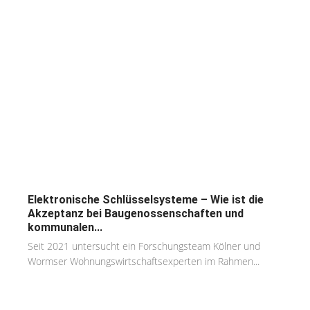
Elektronische Schlüsselsysteme – Wie ist die
Akzeptanz bei Baugenossenschaften und
kommunalen...
Seit 2021 untersucht ein Forschungsteam Kölner und
Wormser Wohnungswirtschaftsexperten im Rahmen...