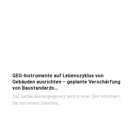
GEG-Instrumente auf Lebenszyklus von
Gebäuden ausrichten – geplante Verschärfung
von Baustandards...
Das Gebäudeenergiegesetz wird in einer Zeit reformiert,
die von einem Dilemma...