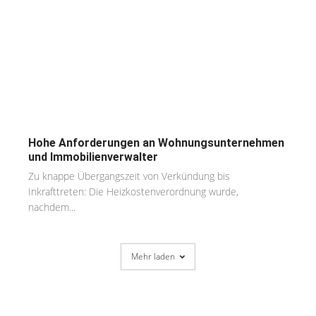
Hohe Anforderungen an Wohnungsunternehmen
und Immobilienverwalter
Zu knappe Übergangszeit von Verkündung bis
Inkrafttreten: Die Heizkostenverordnung wurde,
nachdem...
Mehr laden