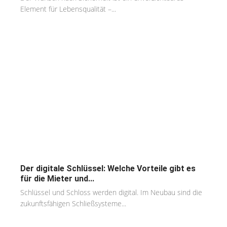
Element für Lebensqualität –...
Der digitale Schlüssel: Welche Vorteile gibt es
für die Mieter und...
Schlüssel und Schloss werden digital. Im Neubau sind die
zukunftsfähigen Schließsysteme...