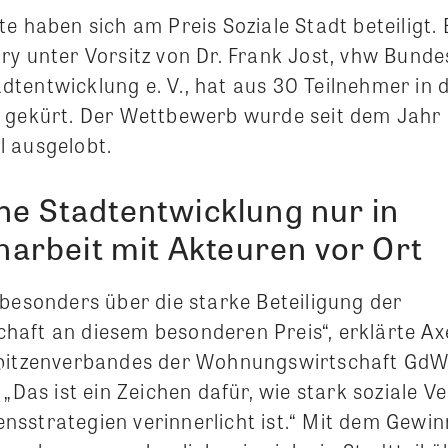
e haben sich am Preis Soziale Stadt beteiligt. 
ry unter Vorsitz von Dr. Frank Jost, vhw Bund
tentwicklung e. V., hat aus 30 Teilnehmer in 
 gekürt. Der Wettbewerb wurde seit dem Jahr
 ausgelobt.
he Stadtentwicklung nur in
rbeit mit Akteuren vor Ort
 besonders über die starke Beteiligung der
aft an diesem besonderen Preis“, erklärte Ax
pitzenverbandes der Wohnungswirtschaft GdW,
 „Das ist ein Zeichen dafür, wie stark soziale 
sstrategien verinnerlicht ist.“ Mit dem Gewin