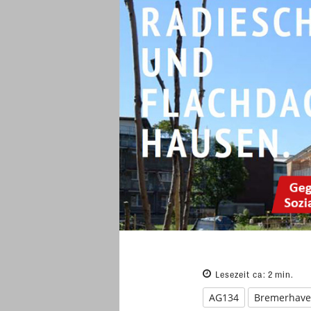
Lesezeit ca:
2
min.
AG134
Bremerhav