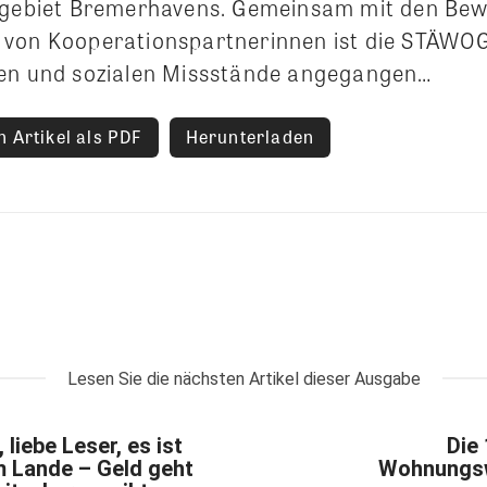
dtgebiet Bremerhavens. Gemeinsam mit den Be
von Kooperationspartnerinnen ist die STÄWOG 
hen und sozialen Missstände angegangen…
 Artikel als PDF
Herunterladen
Lesen Sie die nächsten Artikel dieser Ausgabe
 liebe Leser, es ist
Die
m Lande – Geld geht
Wohnungsw