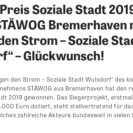
Preis Soziale Stadt 201
STÄWOG Bremerhaven 
den Strom – Soziale Sta
f“ – Glückwunsch!
gen den Strom – Soziale Stadt Wulsdorf‘ des
nehmens STÄWOG aus Bremerhaven hat den r
tadt 2019 gewonnen. Das Siegerprojekt, erstma
.000 Euro dotiert, steht stellvertretend für da
ches zahlreiche Akteure bundesweit in vielen 