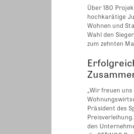
Über 180 Projekt
hochkarätige Ju
Wohnen und Stad
Wahl den Sieger
zum zehnten Mal
Erfolgreic
Zusammena
„Wir freuen uns
Wohnungswirtsch
Präsident des S
Preisverleihung.
den Unternehmen