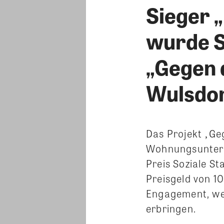
Sieger „
wurde 
„Gegen 
Wulsdor
Das Projekt ‚Ge
Wohnungsunter
Preis Soziale S
Preisgeld von 10
Engagement, wel
erbringen.