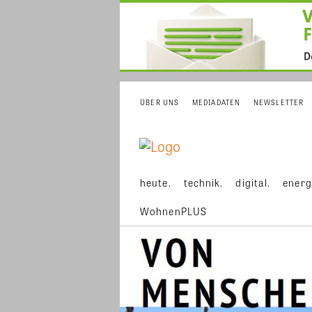
ÜBER UNS
MEDIADATEN
NEWSLETTER
heute.
technik.
digital.
energ
WohnenPLUS