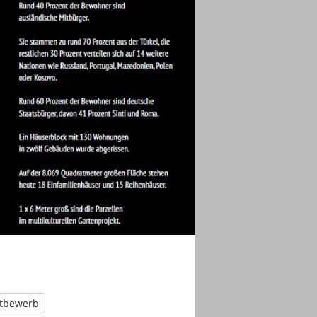
tbewerb