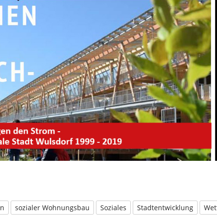
en
sozialer Wohnungsbau
Soziales
Stadtentwicklung
Wet