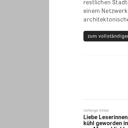
restlichen Sta
einem Netzwerk 
architektonisc
zum vollständigen
Teilen
Vorheriger Artikel
Liebe Leserinnen,
kühl geworden i