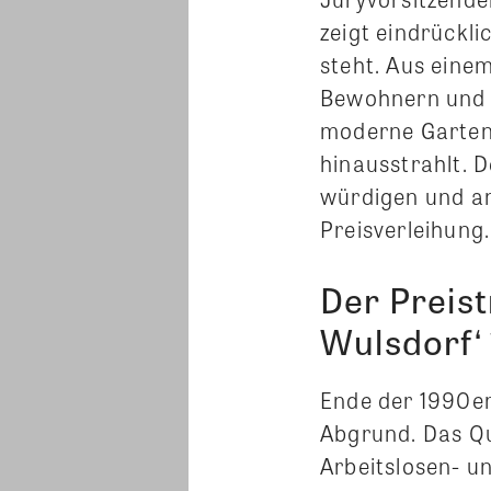
zeigt eindrückl
steht. Aus eine
Bewohnern und e
moderne Gartens
hinausstrahlt. D
würdigen und an
Preisverleihung.
Der Preist
Wulsdorf‘
Ende der 1990er
Abgrund. Das Q
Arbeitslosen- un