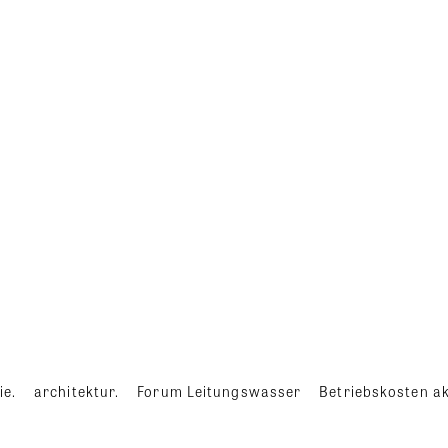
ie.
architektur.
Forum Leitungswasser
Betriebskosten ak