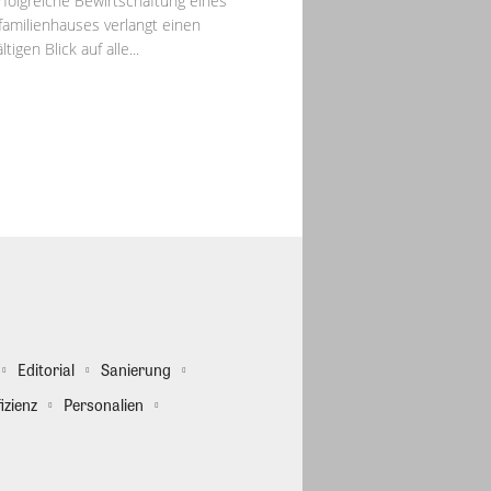
rfolgreiche Bewirtschaftung eines
amilienhauses verlangt einen
ltigen Blick auf alle...
Editorial
Sanierung
izienz
Personalien