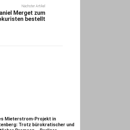
Nächster Artikel
Daniel Merget zum
kuristen bestellt
s Mieterstrom-Projekt in
tenberg: Trotz bürokratischer und