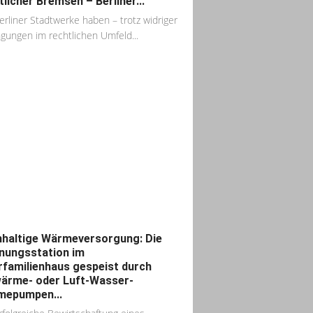
tlicher Bremsen – Berliner...
erliner Stadtwerke haben – trotz widriger
gungen im rechtlichen Umfeld...
haltige Wärmeversorgung: Die
ungsstation im
familienhaus gespeist durch
ärme- oder Luft-Wasser-
mepumpen...