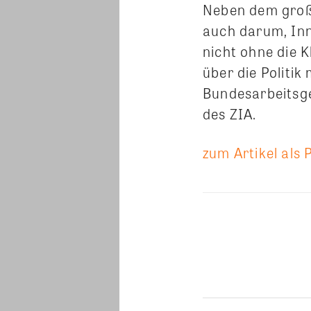
Neben dem groß
auch darum, In
nicht ohne die 
über die Politik
Bundesarbeitsg
des ZIA.
zum Artikel als 
Teilen