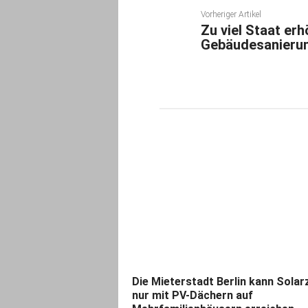
Vorheriger Artikel
Zu viel Staat erh
Gebäudesanieru
Die Mieterstadt Berlin kann Solarz
nur mit PV-Dächern auf