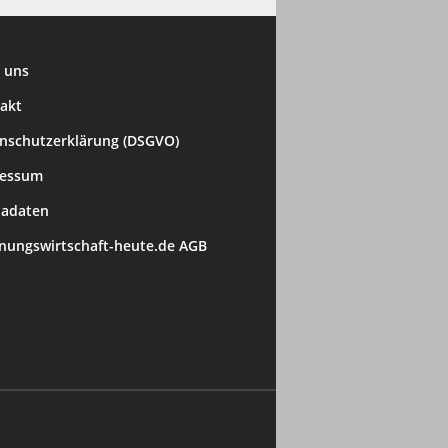
 uns
akt
nschutzerklärung (DSGVO)
ressum
adaten
ungswirtschaft-heute.de AGB