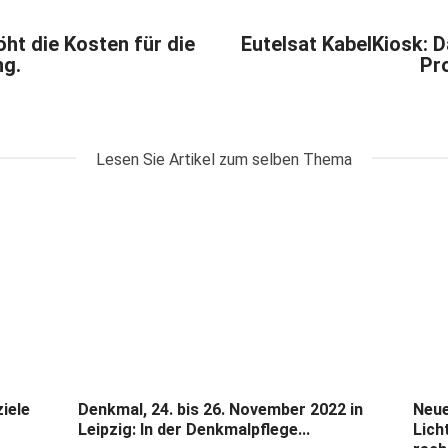
öht die Kosten für die
Eutelsat KabelKiosk: 
ng.
Pro
Lesen Sie Artikel zum selben Thema
iele
Denkmal, 24. bis 26. November 2022 in
Neue
Leipzig: In der Denkmalpflege...
Lich