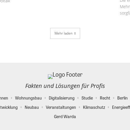
Die e
oltaik
Mehrf
sorgfä
Mehr laden
Fakten und Lösungen für Profis
hnen
Wohnungsbau
Digitalisierung
Studie
Recht
Berlin
twicklung
Neubau
Veranstaltungen
Klimaschutz
Energieeff
Gerd Warda