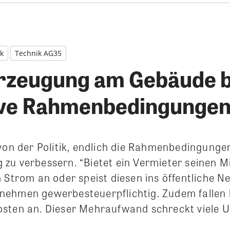
ik
Technik AG35
rzeugung am Gebäude b
ive Rahmenbedingungen
 von der Politik, endlich die Rahmenbedingunge
zu verbessern. “Bietet ein Vermieter seinen Mi
 Strom an oder speist diesen ins öffentliche Net
nehmen gewerbesteuerpflichtig. Zudem fallen
sten an. Dieser Mehraufwand schreckt viele 