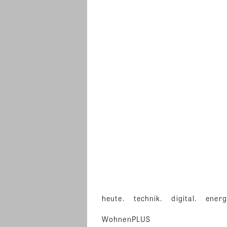
heute.
technik.
digital.
energ
WohnenPLUS