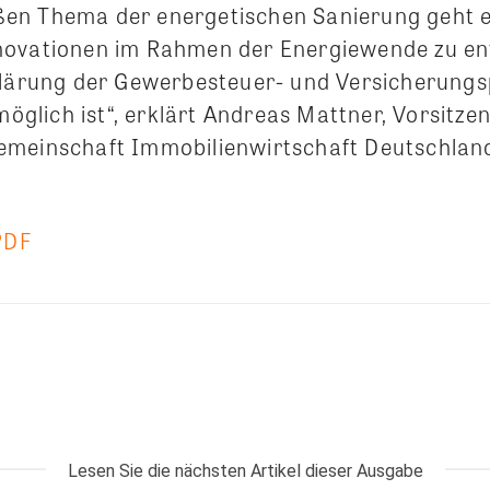
en Thema der energetischen Sanierung geht e
novationen im Rahmen der Energiewende zu en
Klärung der Gewerbesteuer- und Versicherung
 möglich ist“, erklärt Andreas Mattner, Vorsitze
emeinschaft Immobilienwirtschaft Deutschlan
PDF
Lesen Sie die nächsten Artikel dieser Ausgabe