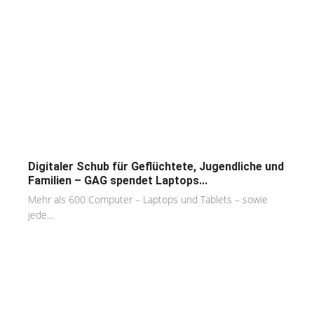
Digitaler Schub für Geflüchtete, Jugendliche und
Familien – GAG spendet Laptops...
Mehr als 600 Computer – Laptops und Tablets – sowie
jede...