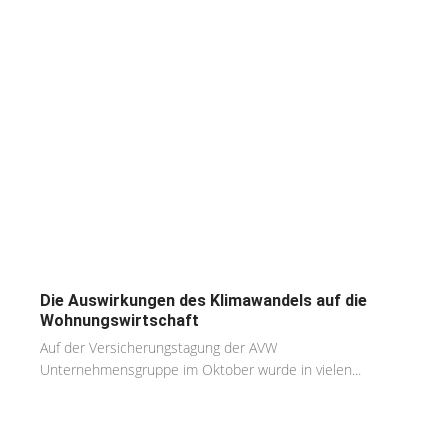
Die Auswirkungen des Klimawandels auf die
Wohnungswirtschaft
Auf der Versicherungstagung der AVW
Unternehmensgruppe im Oktober wurde in vielen...