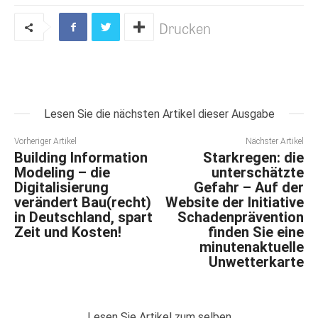
Drucken
Lesen Sie die nächsten Artikel dieser Ausgabe
Vorheriger Artikel
Nächster Artikel
Building Information
Starkregen: die
Modeling – die
unterschätzte
Digitalisierung
Gefahr – Auf der
verändert Bau(recht)
Website der Initiative
in Deutschland, spart
Schadenprävention
Zeit und Kosten!
finden Sie eine
minutenaktuelle
Unwetterkarte
Lesen Sie Artikel zum selben