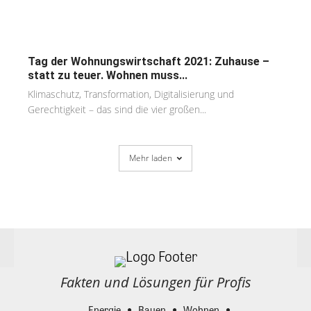
Tag der Wohnungswirtschaft 2021: Zuhause –
statt zu teuer. Wohnen muss...
Klimaschutz, Transformation, Digitalisierung und
Gerechtigkeit – das sind die vier großen...
Mehr laden
Fakten und Lösungen für Profis
Energie
Bauen
Wohnen