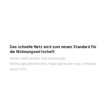
Das schnelle Netz wird zum neuen Standard für
die Wohnungswirtschaft
Immer mehr private und kommunale
Wohnungsunternehmen, Hauseigentümer und -verwalter
lassen ihre...