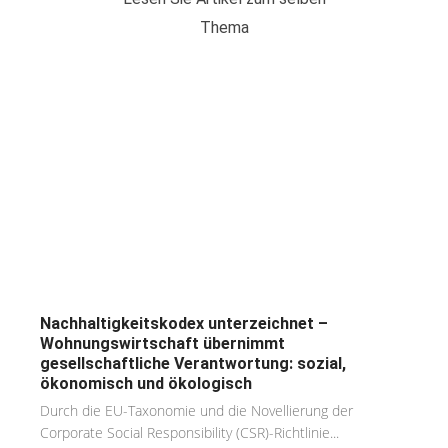
Thema
Nachhaltigkeitskodex unterzeichnet –
Wohnungswirtschaft übernimmt
gesellschaftliche Verantwortung: sozial,
ökonomisch und ökologisch
Durch die EU-Taxonomie und die Novellierung der
Corporate Social Responsibility (CSR)-Richtlinie...