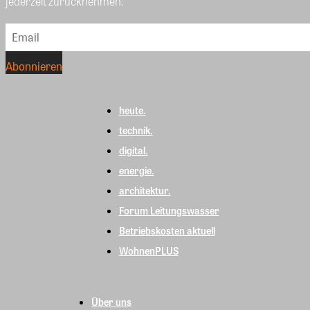
jederzeit zurücknehmen.
heute.
technik.
digital.
energie.
architektur.
Forum Leitungswasser
Betriebskosten aktuell
WohnenPLUS
Über uns