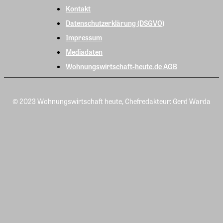
Kontakt
Datenschutzerklärung (DSGVO)
Impressum
Mediadaten
Wohnungswirtschaft-heute.de AGB
© 2023 Wohnungswirtschaft heute, Chefredakteur: Gerd Warda