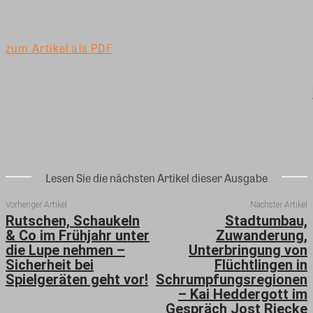
zum Artikel als PDF
Lesen Sie die nächsten Artikel dieser Ausgabe
Vorheriger Artikel
Nächster Artikel
Rutschen, Schaukeln
Stadtumbau,
& Co im Frühjahr unter
Zuwanderung,
die Lupe nehmen –
Unterbringung von
Sicherheit bei
Flüchtlingen in
Spielgeräten geht vor!
Schrumpfungsregionen
– Kai Heddergott im
Gespräch Jost Riecke