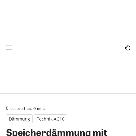
Lesezeit ca:
0
min.
Dämmung
Technik AG16
Speicherdämmung mit