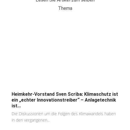
Thema
Heimkehr-Vorstand Sven Scriba: Klimaschutz ist
ein „echter Innovationstreiber“ – Anlagetechnik
ist...
Die Diskussionen um die Folgen des Klimawandels haben
in den vergangenen...