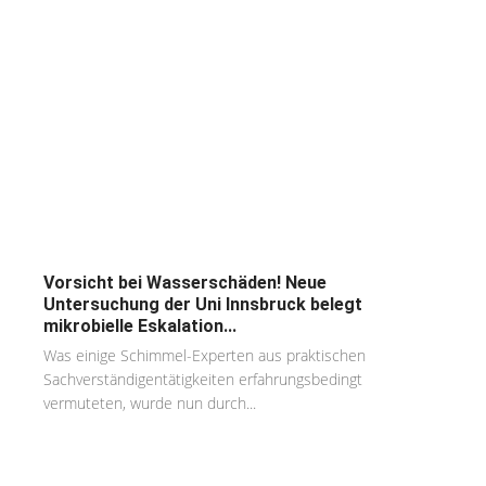
Vorsicht bei Wasserschäden! Neue
Untersuchung der Uni Innsbruck belegt
mikrobielle Eskalation...
Was einige Schimmel-Experten aus praktischen
Sachverständigentätigkeiten erfahrungsbedingt
vermuteten, wurde nun durch...