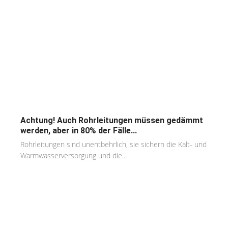
Achtung! Auch Rohrleitungen müssen gedämmt
werden, aber in 80% der Fälle...
Rohrleitungen sind unentbehrlich, sie sichern die Kalt- und
Warmwasserversorgung und die...