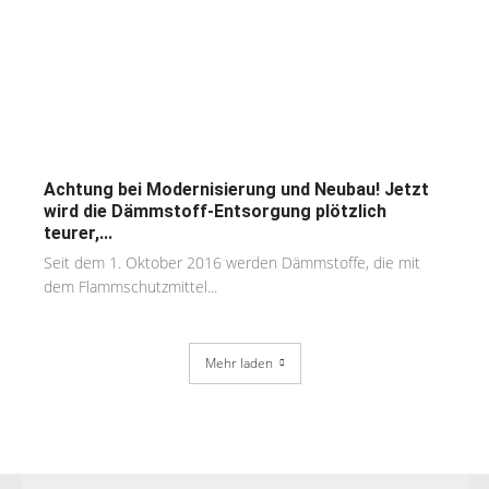
Achtung bei Modernisierung und Neubau! Jetzt
wird die Dämmstoff-Entsorgung plötzlich
teurer,...
Seit dem 1. Oktober 2016 werden Dämmstoffe, die mit
dem Flammschutzmittel...
Mehr laden