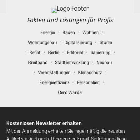
Fakten und Lösungen für Profis
Energie
Bauen
Wohnen
Wohnungsbau
Digitalisierung
Studie
Recht
Berlin
Editorial
Sanierung
Breitband
Stadtentwicklung
Neubau
Veranstaltungen
Klimaschutz
Energieeffizienz
Personalien
Gerd Warda
Kostenlosen Newsletter erhalten
Mit der Anmeldung erhalten Sie regelmäßig die neusten
Artikel sortiert nach Themen per Email. Sie können diese