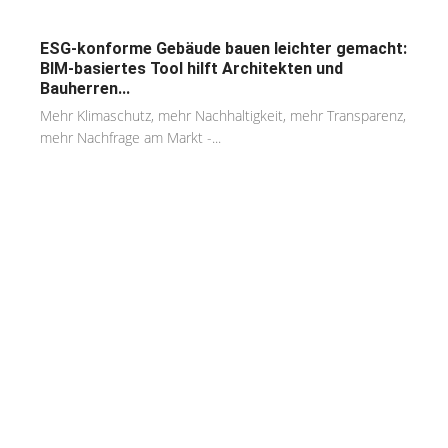
ESG-konforme Gebäude bauen leichter gemacht:
BIM-basiertes Tool hilft Architekten und
Bauherren...
Mehr Klimaschutz, mehr Nachhaltigkeit, mehr Transparenz,
mehr Nachfrage am Markt -...