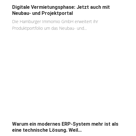
Digitale Vermietungsphase: Jetzt auch mit
Neubau- und Projektportal
Die Hamburger Immomio GmbH erweitert ihr
Produktportfolio um das Neubau- und...
Warum ein modernes ERP-System mehr ist als
eine technische Lösung. Weil...