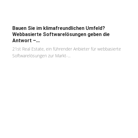
Bauen Sie im klimafreundlichen Umfeld?
Webbasierte Softwarelösungen geben die
Antwort –...
21st Real Estate, ein führender Anbieter für webbasierte
Softwarelösungen zur Markt-...