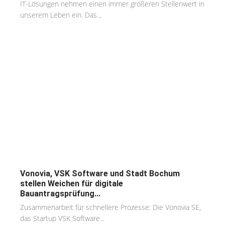
IT-Lösungen nehmen einen immer größeren Stellenwert in
unserem Leben ein. Das...
Vonovia, VSK Software und Stadt Bochum
stellen Weichen für digitale
Bauantragsprüfung...
Zusammenarbeit für schnellere Prozesse: Die Vonovia SE,
das Startup VSK Software...