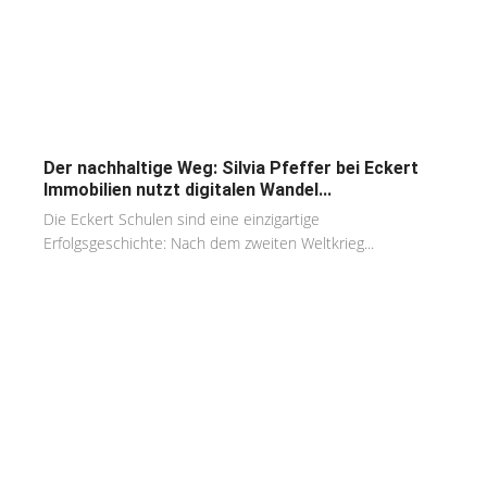
Der nachhaltige Weg: Silvia Pfeffer bei Eckert
Immobilien nutzt digitalen Wandel...
Die Eckert Schulen sind eine einzigartige
Erfolgsgeschichte: Nach dem zweiten Weltkrieg...