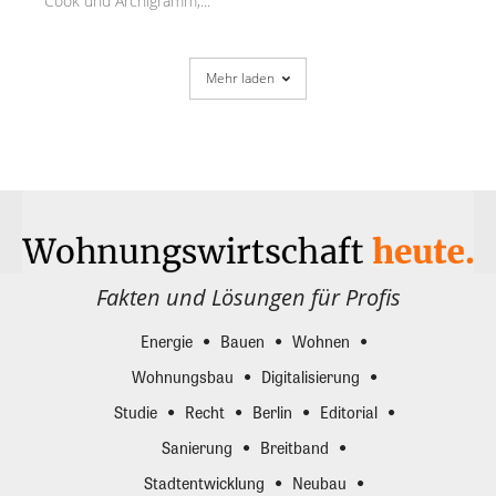
Cook und Archigramm,...
Mehr laden
Fakten und Lösungen für Profis
Energie
Bauen
Wohnen
Wohnungsbau
Digitalisierung
Studie
Recht
Berlin
Editorial
Sanierung
Breitband
Stadtentwicklung
Neubau