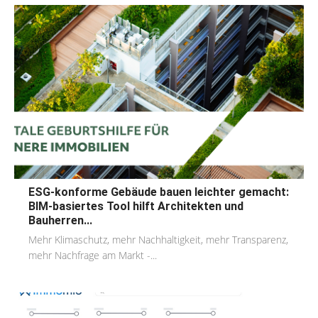
ESG-konforme Gebäude bauen leichter gemacht:
BIM-basiertes Tool hilft Architekten und
Bauherren...
Mehr Klimaschutz, mehr Nachhaltigkeit, mehr Transparenz,
mehr Nachfrage am Markt -...