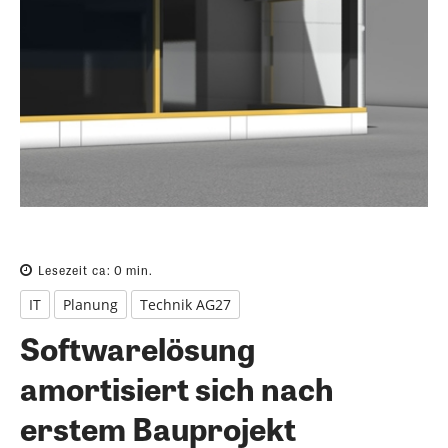
Lesezeit ca:
0
min.
IT
Planung
Technik AG27
Softwarelösung
amortisiert sich nach
erstem Bauprojekt