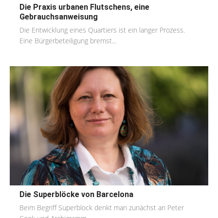
Die Praxis urbanen Flutschens, eine
Gebrauchsanweisung
Die Entwicklung eines Quartiers ist ein langer Prozess.
Eine Bürgerbeteiligung bremst...
Die Superblöcke von Barcelona
Beim Begriff Superblock denkt man zunächst an Peter