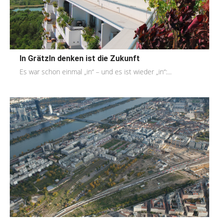
In Grätzln denken ist die Zukunft
Es war schon einmal „in“ – und es ist wieder „in“:...