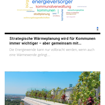
Strategische Wärmeplanung wird für Kommunen
immer wichtiger – aber gemeinsam mit...
Die Energiewende kann nur vollbracht werden, wenn auch
eine Wärmewende gelingt....