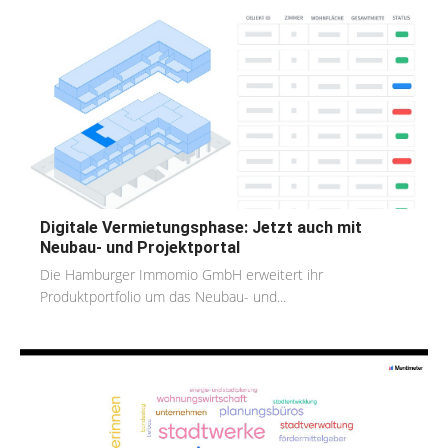
Digitale Vermietungsphase: Jetzt auch mit
Neubau- und Projektportal
Die Hamburger Immomio GmbH erweitert ihr
Produktportfolio um das Neubau- und...