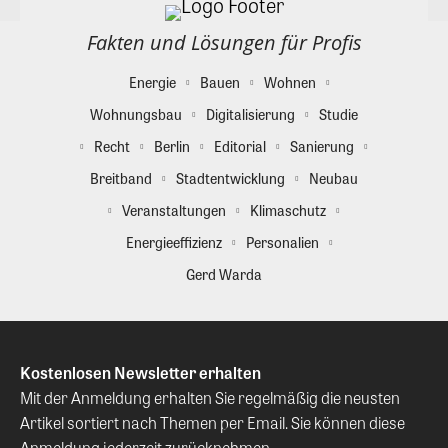
Fakten und Lösungen für Profis
Energie
Bauen
Wohnen
Wohnungsbau
Digitalisierung
Studie
Recht
Berlin
Editorial
Sanierung
Breitband
Stadtentwicklung
Neubau
Veranstaltungen
Klimaschutz
Energieeffizienz
Personalien
Gerd Warda
Kostenlosen Newsletter erhalten
Mit der Anmeldung erhalten Sie regelmäßig die neusten
Artikel sortiert nach Themen per Email. Sie können diese
Anmeldung jederzeit zurücknehmen.