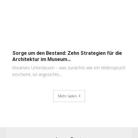
Sorge um den Bestand: Zehn Strategien für die
Architektur im Museum...
Kreatives Unterlassen – was zunächst wie ein Widerspruch
erscheint, ist angesichts...
Mehr laden