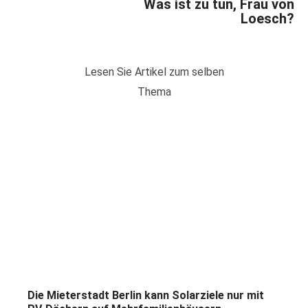
Was ist zu tun, Frau von
Loesch?
Lesen Sie Artikel zum selben
Thema
Die Mieterstadt Berlin kann Solarziele nur mit