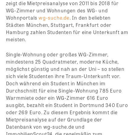
zeigt die Mietpreisanalyse von 2011 bis 2018 für
WG-Zimmer und Wohnungen des WG- und
Wohnportals
wg-suche.de
. In den beliebten
Städten München, Stuttgart, Frankfurt oder
Hamburg zahlen Studenten für eine Unterkunft am
meisten.
Single-Wohnung oder großes WG-Zimmer,
mindestens 25 Quadratmeter, moderne Küche,
möglichst günstig und nah an der Uni – so stellen
sich viele Studenten ihre Traum-Unterkunft vor.
Doch während ein Student in München im
Durchschnitt für eine Single-Wohnung 785 Euro
Warmmiete oder ein WG-Zimmer 616 Euro
ausgibt, bezahlt ein Student in Dortmund 340 Euro
oder 269 Euro. Zu diesem Ergebnis kommt die
Mietpreisanalyse auf der Grundlage der
Datenbank von wg-suche.de und
ImmobilienScout24, die regelmäßig zum