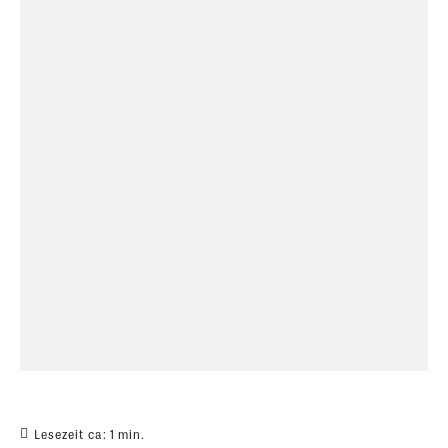
Lesezeit ca:
1
min.