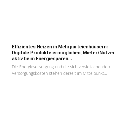
Effizientes Heizen in Mehrparteienhäusern:
Digitale Produkte ermöglichen, Mieter/Nutzer
aktiv beim Energiesparen...
Die Energieversorgung und die sich vervielfachenden
Versorgungskosten stehen derzeit im Mittelpunkt...