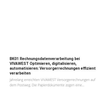
BK01 Rechnungsdatenverarbeitung bei
VIVAWEST Optimieren, digitalisieren,
automatisieren: Versorgerrechnungen effizient
verarbeiten
Jahrelang erreichten VIVAWEST Versorgerrechnungen auf
dem Postweg. Die Papierdokumente zogen eine...