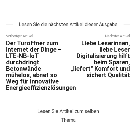
Lesen Sie die nächsten Artikel dieser Ausgabe
Vorheriger Artikel
Nächster Artikel
Der Türöffner zum
Liebe Leserinnen,
Internet der Dinge –
liebe Leser
LTE-NB-IoT
Digitalisierung hilft
durchdringt
beim Sparen,
Betonwände
„liefert“ Komfort und
mühelos, ebnet so
sichert Qualität
Weg für innovative
Energieeffizienzlösungen
Lesen Sie Artikel zum selben
Thema