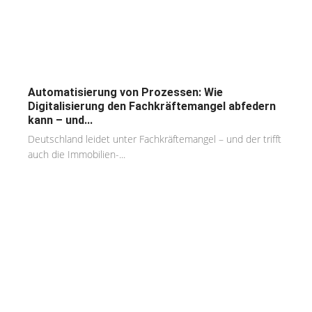
Automatisierung von Prozessen: Wie
Digitalisierung den Fachkräftemangel abfedern
kann – und...
Deutschland leidet unter Fachkräftemangel – und der trifft
auch die Immobilien-...