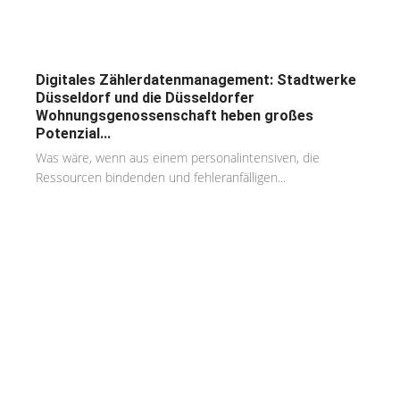
Digitales Zählerdatenmanagement: Stadtwerke
Düsseldorf und die Düsseldorfer
Wohnungsgenossenschaft heben großes
Potenzial...
Was wäre, wenn aus einem personalintensiven, die
Ressourcen bindenden und fehleranfälligen...