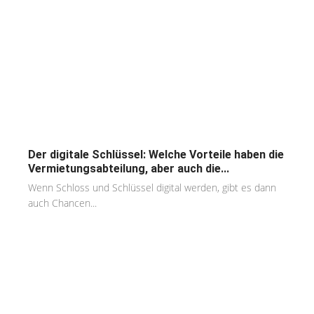
Der digitale Schlüssel: Welche Vorteile haben die
Vermietungsabteilung, aber auch die...
Wenn Schloss und Schlüssel digital werden, gibt es dann
auch Chancen...