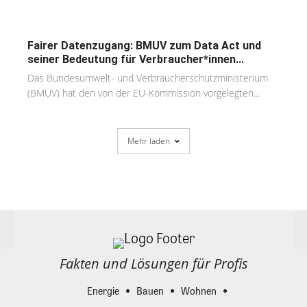
Fairer Datenzugang: BMUV zum Data Act und
seiner Bedeutung für Verbraucher*innen...
Das Bundesumwelt- und Verbraucherschutzministerium
(BMUV) hat den von der EU-Kommission vorgelegten...
Mehr laden
Fakten und Lösungen für Profis
Energie
Bauen
Wohnen