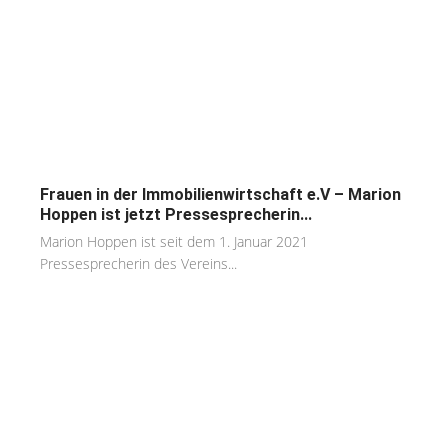
Frauen in der Immobilienwirtschaft e.V – Marion
Hoppen ist jetzt Pressesprecherin...
Marion Hoppen ist seit dem 1. Januar 2021
Pressesprecherin des Vereins...