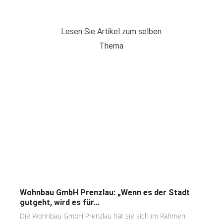
Lesen Sie Artikel zum selben
Thema
Wohnbau GmbH Prenzlau: „Wenn es der Stadt
gutgeht, wird es für...
Die Wohnbau GmbH Prenzlau hat sie sich im Rahmen