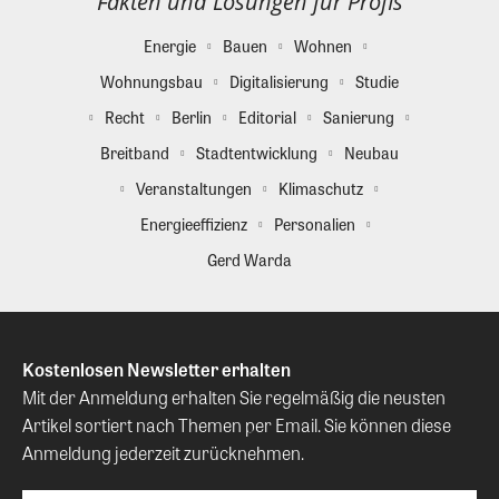
Fakten und Lösungen für Profis
Energie
Bauen
Wohnen
Wohnungsbau
Digitalisierung
Studie
Recht
Berlin
Editorial
Sanierung
Breitband
Stadtentwicklung
Neubau
Veranstaltungen
Klimaschutz
Energieeffizienz
Personalien
Gerd Warda
Kostenlosen Newsletter erhalten
Mit der Anmeldung erhalten Sie regelmäßig die neusten
Artikel sortiert nach Themen per Email. Sie können diese
Anmeldung jederzeit zurücknehmen.