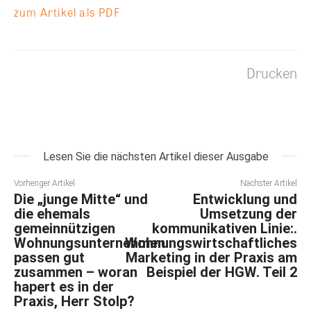
zum Artikel als PDF
Drucken
Lesen Sie die nächsten Artikel dieser Ausgabe
Vorheriger Artikel
Nächster Artikel
Die „junge Mitte“ und
Entwicklung und
die ehemals
Umsetzung der
gemeinnützigen
kommunikativen Linie:.
Wohnungsunternehmen
Wohnungswirtschaftliches
passen gut
Marketing in der Praxis am
zusammen – woran
Beispiel der HGW. Teil 2
hapert es in der
Praxis, Herr Stolp?