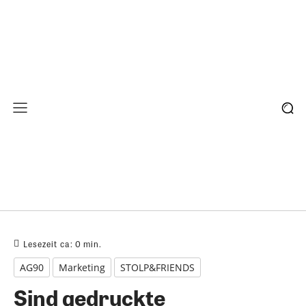
Lesezeit ca:
0
min.
AG90
Marketing
STOLP&FRIENDS
Sind gedruckte