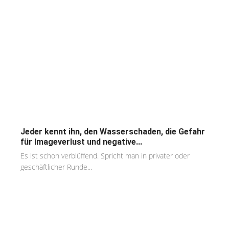
Jeder kennt ihn, den Wasserschaden, die Gefahr
für Imageverlust und negative...
Es ist schon verblüffend. Spricht man in privater oder
geschäftlicher Runde...