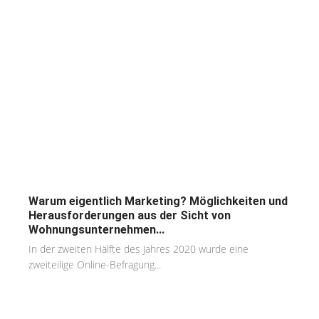
Warum eigentlich Marketing? Möglichkeiten und
Herausforderungen aus der Sicht von
Wohnungsunternehmen...
In der zweiten Hälfte des Jahres 2020 wurde eine
zweiteilige Online-Befragung...