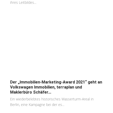
ihres Leitbildes...
Der „Immobilien-Marketing-Award 2021“ geht an
Volkswagen Immobilien, terraplan und
Maklerbüro Schäfer...
Ein wiederbelebtes historisches Wasserturm-Areal in
Berlin, eine Kampagne bei der es...