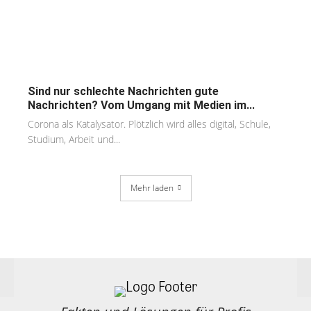
Sind nur schlechte Nachrichten gute
Nachrichten? Vom Umgang mit Medien im...
Corona als Katalysator. Plötzlich wird alles digital, Schule,
Studium, Arbeit und...
Mehr laden