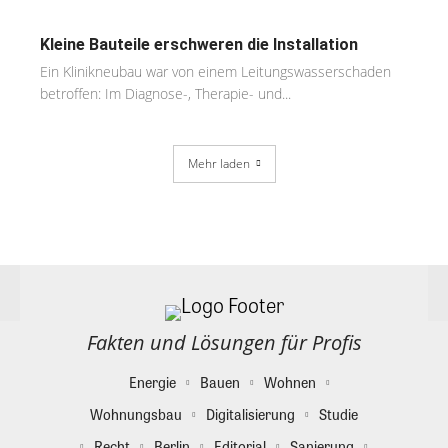
Kleine Bauteile erschweren die Installation
Ein Klinikneubau war von einem Leitungswasserschaden
betroffen: Im Diagnose-, Therapie- und...
Mehr laden
Fakten und Lösungen für Profis
Energie
Bauen
Wohnen
Wohnungsbau
Digitalisierung
Studie
Recht
Berlin
Editorial
Sanierung