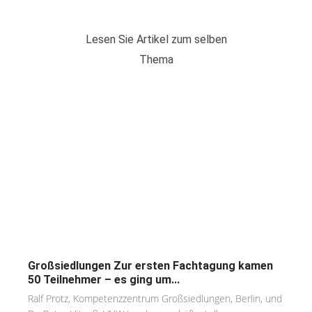
Lesen Sie Artikel zum selben
Thema
Großsiedlungen Zur ersten Fachtagung kamen
50 Teilnehmer – es ging um...
Ralf Protz, Kompetenzzentrum Großsiedlungen, Berlin, und