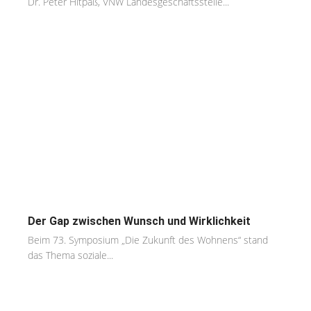
Dr. Peter Hitpaß, VNW Landesgeschäftsstelle...
Der Gap zwischen Wunsch und Wirklichkeit
Beim 73. Symposium „Die Zukunft des Wohnens“ stand
das Thema soziale...