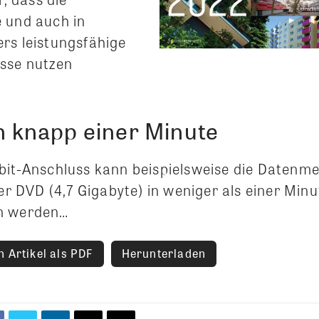
 und auch in
rs leistungsfähige
sse nutzen
in knapp einer Minute
bit-Anschluss kann beispielsweise die Datenm
ner DVD (4,7 Gigabyte) in weniger als einer Minu
n werden…
 Artikel als PDF
Herunterladen