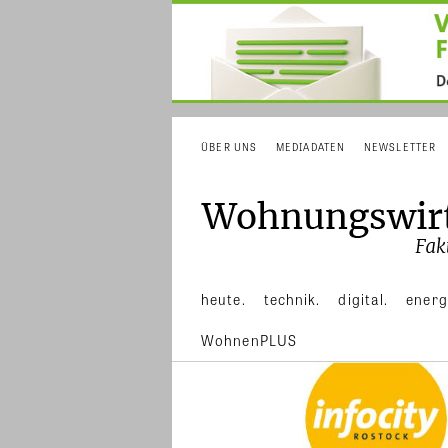
ÜBER UNS
MEDIADATEN
NEWSLETTER
heute.
technik.
digital.
energ
WohnenPLUS