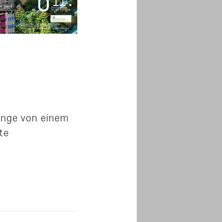
enge von einem
te