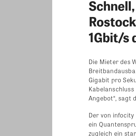
Schnell,
Rostock
1Gbit/s
Die Mieter des
Breitbandausbau
Gigabit pro Sek
Kabelanschluss 
Angebot“, sagt 
Der von infocit
ein Quantenspru
zugleich ein sta