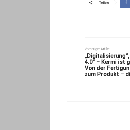
Teilen
Vorheriger Artikel
„Digitalisierung“
4.0“ – Kermi ist 
Von der Fertigun
zum Produkt – di