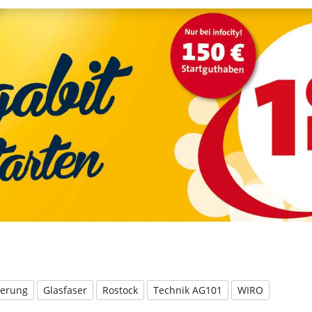
sierung
Glasfaser
Rostock
Technik AG101
WIRO