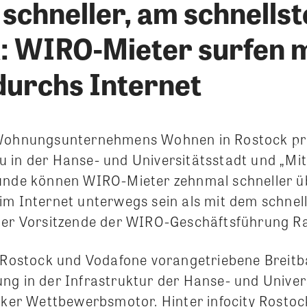
 schneller, am schnellst
: WIRO-Mieter surfen mi
 durchs Internet
 Wohnungsunternehmens Wohnen in Rostock pro
 in der Hanse- und Universitätsstadt und „Mit
unde können WIRO-Mieter zehnmal schneller ü
im Internet unterwegs sein als mit dem schnel
der Vorsitzende der WIRO-Geschäftsführung Ral
y Rostock und Vodafone vorangetriebene Breit
ng in der Infrastruktur der Hanse- und Univer
rker Wettbewerbsmotor. Hinter infocity Rostock