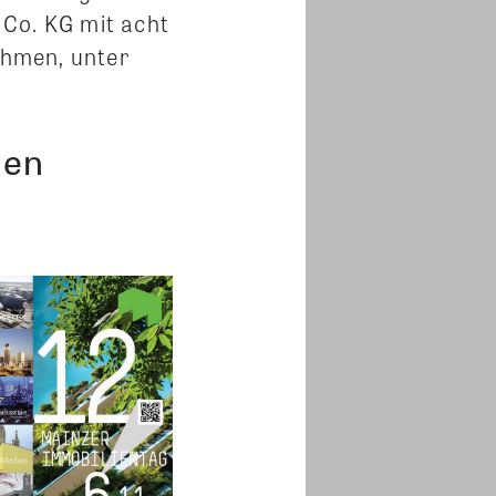
Co. KG mit acht
ehmen, unter
gen