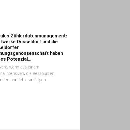
tales Zählerdatenmanagement:
twerke Düsseldorf und die
eldorfer
nungsgenossenschaft heben
es Potenzial...
wäre, wenn aus einem
nalintensiven, die Ressourcen
nden und fehleranfälligen...