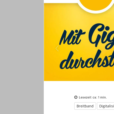
Lesezeit ca:
1
min.
Breitband
Digitali