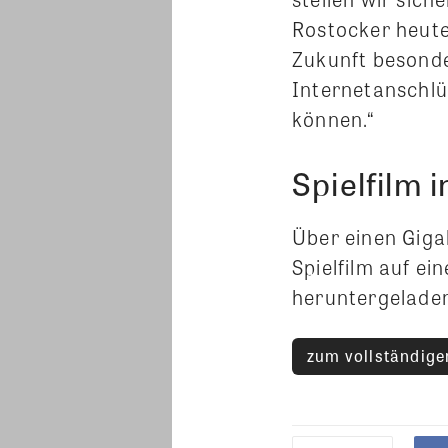
Rostocker heute
Zukunft besonde
Internetanschlü
können.“
Spielfilm 
Über einen Giga
Spielfilm auf ei
heruntergelade
zum vollständigen