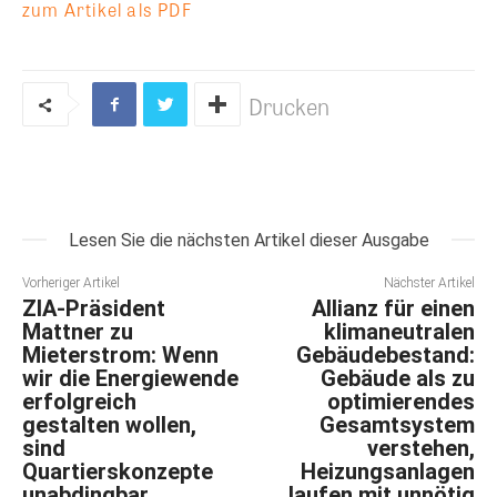
zum Artikel als PDF
Drucken
Lesen Sie die nächsten Artikel dieser Ausgabe
Vorheriger Artikel
Nächster Artikel
ZIA-Präsident
Allianz für einen
Mattner zu
klimaneutralen
Mieterstrom: Wenn
Gebäudebestand:
wir die Energiewende
Gebäude als zu
erfolgreich
optimierendes
gestalten wollen,
Gesamtsystem
sind
verstehen,
Quartierskonzepte
Heizungsanlagen
unabdingbar
laufen mit unnötig