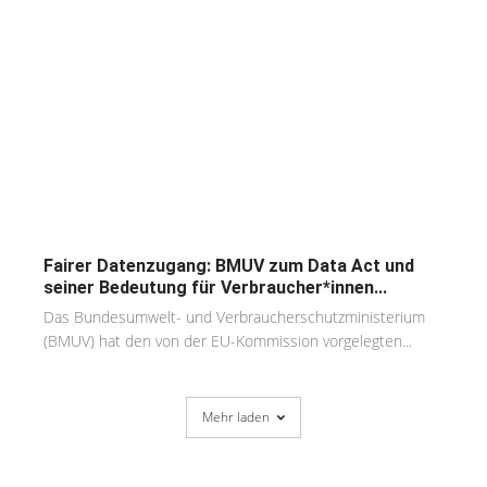
Fairer Datenzugang: BMUV zum Data Act und
seiner Bedeutung für Verbraucher*innen...
Das Bundesumwelt- und Verbraucherschutzministerium
(BMUV) hat den von der EU-Kommission vorgelegten...
Mehr laden