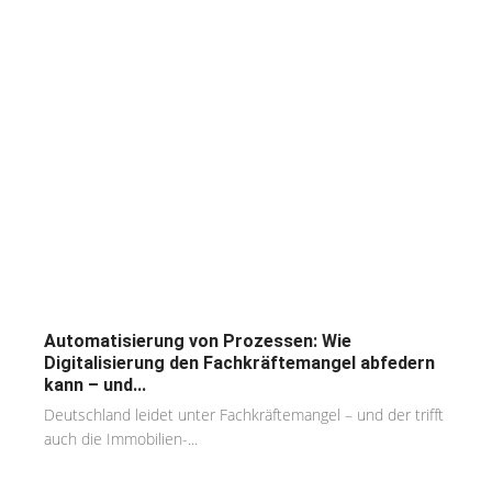
Automatisierung von Prozessen: Wie
Digitalisierung den Fachkräftemangel abfedern
kann – und...
Deutschland leidet unter Fachkräftemangel – und der trifft
auch die Immobilien-...