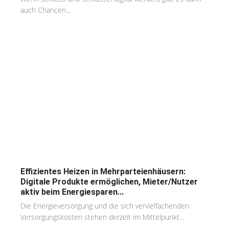
auch Chancen...
Effizientes Heizen in Mehrparteienhäusern:
Digitale Produkte ermöglichen, Mieter/Nutzer
aktiv beim Energiesparen...
Die Energieversorgung und die sich vervielfachenden
Versorgungskosten stehen derzeit im Mittelpunkt...