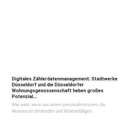
Digitales Zählerdatenmanagement: Stadtwerke
Düsseldorf und die Düsseldorfer
Wohnungsgenossenschaft heben großes
Potenzial...
Was wäre, wenn aus einem personalintensiven, die
Ressourcen bindenden und fehleranfälligen...