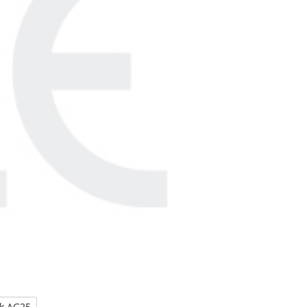
k AG25