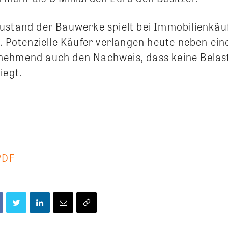
ustand der Bauwerke spielt bei Immobilienkä
. Potenzielle Käufer verlangen heute neben ein
nehmend auch den Nachweis, dass keine Belas
iegt.
PDF