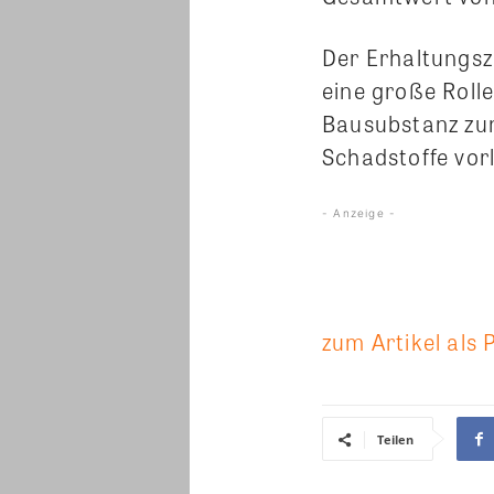
Der Erhaltungsz
eine große Rolle
Bausubstanz zu
Schadstoffe vorl
- Anzeige -
zum Artikel als 
Teilen