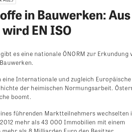
offe in Bauwerken: Aus
wird EN ISO
n gibt es eine nationale ÖNORM zur Erkundung 
 Bauwerken.
 eine Internationale und zugleich Europäische
chichte der heimischen Normungsarbeit. Öster
che boomt.
ines führenden Marktteilnehmers wechselten 
 2012 mehr als 43 000 Immobilien mit einem
mehr als 8 Milliarden Euro den Besitzer.