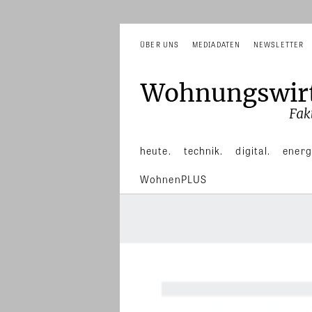
ÜBER UNS
MEDIADATEN
NEWSLETTER
heute.
technik.
digital.
energ
WohnenPLUS