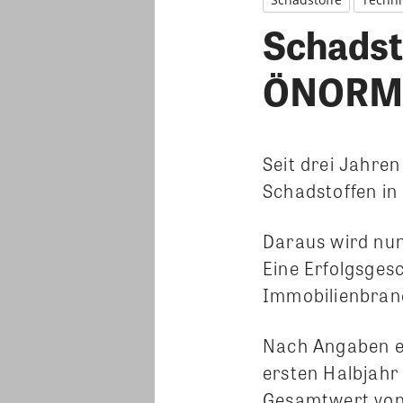
Schadst
ÖNORM 
Seit drei Jahre
Schadstoffen in
Daraus wird nun
Eine Erfolgsges
Immobilienbran
Nach Angaben e
ersten Halbjahr
Gesamtwert von 