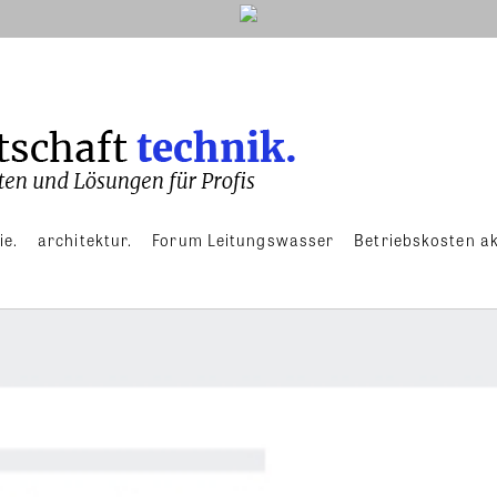
ie.
architektur.
Forum Leitungswasser
Betriebskosten ak