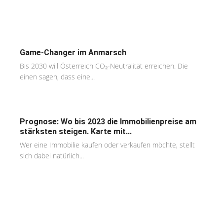
Game-Changer im Anmarsch
Bis 2030 will Österreich CO₂-Neutralität erreichen. Die
einen sagen, dass eine...
Prognose: Wo bis 2023 die Immobilienpreise am
stärksten steigen. Karte mit...
Wer eine Immobilie kaufen oder verkaufen möchte, stellt
sich dabei natürlich...