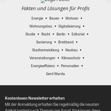
Fakten und Lösungen für Profis
Energie
Bauen
Wohnen
Wohnungsbau
Digitalisierung
Studie
Recht
Berlin
Editorial
Sanierung
Breitband
Stadtentwicklung
Neubau
Veranstaltungen
Klimaschutz
Energieeffizienz
Personalien
Gerd Warda
Kostenlosen Newsletter erhalten
Mit der Anmeldung erhalten Sie regelmäßig die neusten
Artikel sortiert nach Themen per Email. Sie können diese