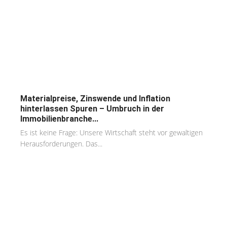
Materialpreise, Zinswende und Inflation
hinterlassen Spuren – Umbruch in der
Immobilienbranche...
Es ist keine Frage: Unsere Wirtschaft steht vor gewaltigen
Herausforderungen. Das...