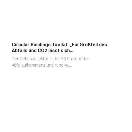
Circular Buildings Toolkit: „Ein Großteil des
Abfalls und CO2 lässt sich...
Der Gebäudesektor ist für 50 Prozent des
Abfallaufkommens und rund 40...