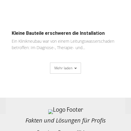
Kleine Bauteile erschweren die Installation
Ein Klinikneubau war von einem Leitungswasserschaden
betroffen: Im Diagnose-, Therapie- und...
Mehr laden
Fakten und Lösungen für Profis