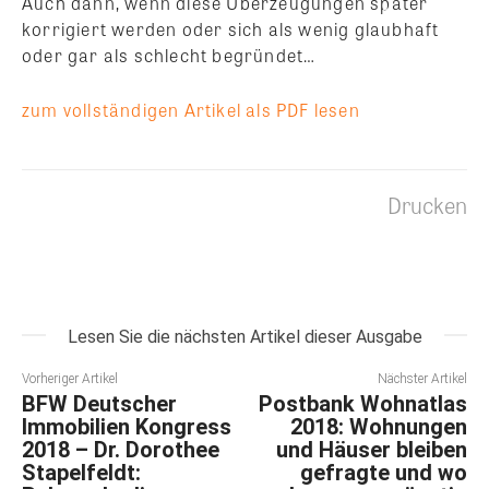
Auch dann, wenn diese Überzeugungen später
korrigiert werden oder sich als wenig glaubhaft
oder gar als schlecht begründet…
zum vollständigen Artikel als PDF lesen
Drucken
Lesen Sie die nächsten Artikel dieser Ausgabe
Vorheriger Artikel
Nächster Artikel
BFW Deutscher
Postbank Wohnatlas
Immobilien Kongress
2018: Wohnungen
2018 – Dr. Dorothee
und Häuser bleiben
Stapelfeldt:
gefragte und wo