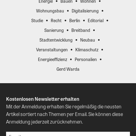
Energie
Bauen
Wohnen
Wohnungsbau
Digitalisierung
Studie
Recht
Berlin
Editorial
Sanierung
Breitband
Stadtentwicklung
Neubau
Veranstaltungen
Klimaschutz
Energieeffizienz
Personalien
Gerd Warda
Kostenlosen Newsletter erhalten
Mit der Anmeldung erhalten Sie regelmäßig die neusten
Artikel sortiert nach Themen per Email. Sie können diese
Anmeldung jederzeit zurücknehmen.