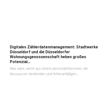
Digitales Zählerdatenmanagement: Stadtwerke
Düsseldorf und die Düsseldorfer
Wohnungsgenossenschaft heben großes
Potenzial...
Was wäre, wenn aus einem personalintensiven, die
Ressourcen bindenden und fehleranfälligen...