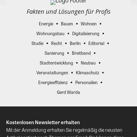
Fakten und Lösungen für Profis
Energie
Bauen
Wohnen
Wohnungsbau
Digitalisierung
Studie
Recht
Berlin
Editorial
Sanierung
Breitband
Stadtentwicklung
Neubau
Veranstaltungen
Klimaschutz
Energieeffizienz
Personalien
Gerd Warda
Kostenlosen Newsletter erhalten
Mit der Anmeldung erhalten Sie regelmäßig die neusten