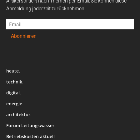
Artikel sortiert nach Themen per Email. Sie können diese
Anmeldung jederzeit zurücknehmen.
heute.
technik.
digital.
energie.
architektur.
Forum Leitungswasser
Betriebskosten aktuell