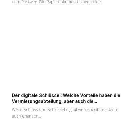
dem Postweg. Die Papierdokumente zogen eine...
Der digitale Schlüssel: Welche Vorteile haben die
Vermietungsabteilung, aber auch die...
Wenn Schloss und Schlüssel digital werden, gibt es dann
auch Chancen...