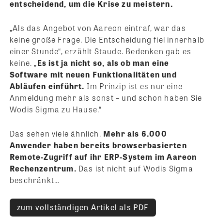
entscheidend, um die Krise zu meistern.
„Als das Angebot von Aareon eintraf, war das
keine große Frage. Die Entscheidung fiel innerhalb
einer Stunde“, erzählt Staude. Bedenken gab es
keine. „
Es ist ja nicht so, als ob man eine
Software mit neuen Funktionalitäten und
Abläufen einführt.
Im Prinzip ist es nur eine
Anmeldung mehr als sonst – und schon haben Sie
Wodis Sigma zu Hause.“
Das sehen viele ähnlich.
Mehr als 6.000
Anwender haben bereits browserbasierten
Remote-Zugriff auf ihr ERP-System im Aareon
Rechenzentrum.
Das ist nicht auf Wodis Sigma
beschränkt…
zum vollständigen Artikel als PDF