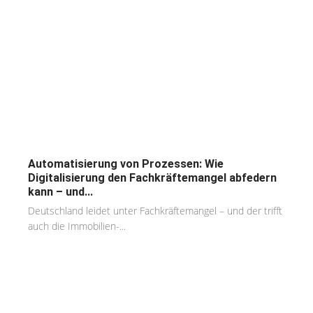
Automatisierung von Prozessen: Wie
Digitalisierung den Fachkräftemangel abfedern
kann – und...
Deutschland leidet unter Fachkräftemangel – und der trifft
auch die Immobilien-...