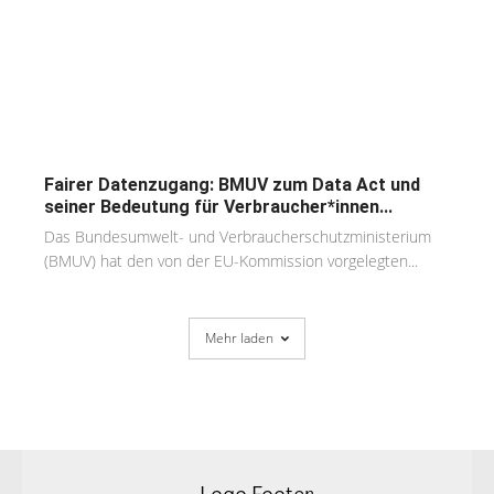
Fairer Datenzugang: BMUV zum Data Act und
seiner Bedeutung für Verbraucher*innen...
Das Bundesumwelt- und Verbraucherschutzministerium
(BMUV) hat den von der EU-Kommission vorgelegten...
Mehr laden