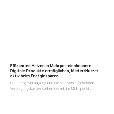
Effizientes Heizen in Mehrparteienhäusern:
Digitale Produkte ermöglichen, Mieter/Nutzer
aktiv beim Energiesparen...
Die Energieversorgung und die sich vervielfachenden
Versorgungskosten stehen derzeit im Mittelpunkt...