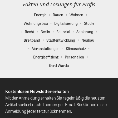
Fakten und Lösungen für Profis
Energie
Bauen
Wohnen
Wohnungsbau
Digitalisierung
Studie
Recht
Berlin
Editorial
Sanierung
Breitband
Stadtentwicklung
Neubau
Veranstaltungen
Klimaschutz
Energieeffizienz
Personalien
Gerd Warda
Kostenlosen Newsletter erhalten
Mit der Anmeldung erhalten Sie regelmäßig die neusten
Artikel sortiert nach Themen per Email. Sie können diese
Anmeldung jederzeit zurücknehmen.