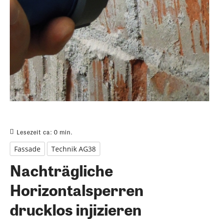
Lesezeit ca:
0
min.
Fassade
Technik AG38
Nachträgliche
Horizontalsperren
drucklos injizieren