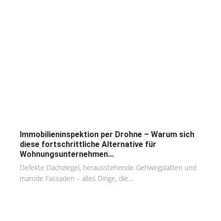
Immobilieninspektion per Drohne – Warum sich
diese fortschrittliche Alternative für
Wohnungsunternehmen...
Defekte Dachziegel, herausstehende Gehwegplatten und
marode Fassaden – alles Dinge, die...