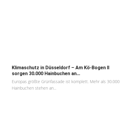
Klimaschutz in Düsseldorf – Am Kö-Bogen II
sorgen 30.000 Hainbuchen an...
Europas größte Grünfassade ist komplett. Mehr als 30.000
Hainbuchen stehen an...