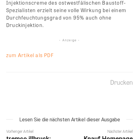
Injektionscreme des ostwestfälischen Baustoff-
Spezialisten erzielt seine volle Wirkung bei einem
Durchfeuchtungsgrad von 95% auch ohne
Druckinjektion.
- Anzeige -
zum Artikel als PDF
Drucken
Lesen Sie die nächsten Artikel dieser Ausgabe
Vorheriger Artikel
Nächster Artikel
tremco illbruck:
Knauf Homepage