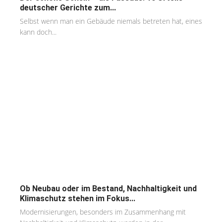
deutscher Gerichte zum...
Selbst wenn man ein Gebäude niemals betreten hat, eines
kann doch...
Ob Neubau oder im Bestand, Nachhaltigkeit und
Klimaschutz stehen im Fokus...
Modernisierungen, besonders im Zusammenhang mit