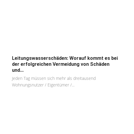
Leitungswasserschäden: Worauf kommt es bei
der erfolgreichen Vermeidung von Schäden
und...
Jeden Tag müssen sich mehr als dreitausend
Wohnungsnutzer / Eigentümer /...