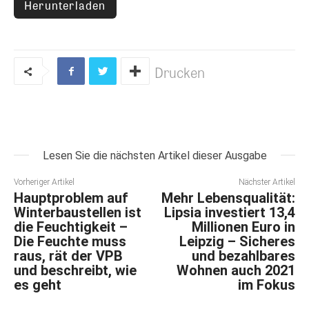
Herunterladen
Drucken
Lesen Sie die nächsten Artikel dieser Ausgabe
Vorheriger Artikel
Nächster Artikel
Hauptproblem auf
Mehr Lebensqualität:
Winterbaustellen ist
Lipsia investiert 13,4
die Feuchtigkeit –
Millionen Euro in
Die Feuchte muss
Leipzig – Sicheres
raus, rät der VPB
und bezahlbares
und beschreibt, wie
Wohnen auch 2021
es geht
im Fokus