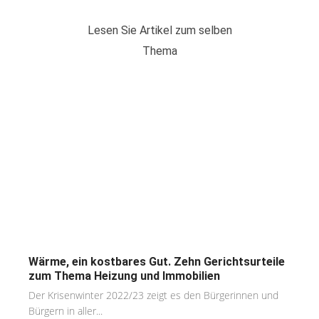
Lesen Sie Artikel zum selben
Thema
Wärme, ein kostbares Gut. Zehn Gerichtsurteile
zum Thema Heizung und Immobilien
Der Krisenwinter 2022/23 zeigt es den Bürgerinnen und
Bürgern in aller...