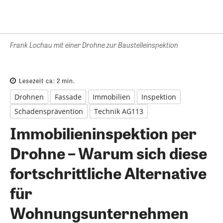
Frank Lochau mit einer Drohne zur Baustelleinspektion
Lesezeit ca:
2
min.
Drohnen
Fassade
Immobilien
Inspektion
Schadensprävention
Technik AG113
Immobilieninspektion per
Drohne – Warum sich diese
fortschrittliche Alternative
für
Wohnungsunternehmen