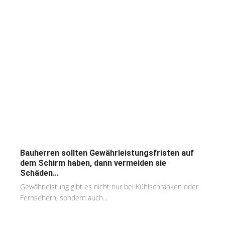
Bauherren sollten Gewährleistungsfristen auf
dem Schirm haben, dann vermeiden sie
Schäden...
Gewährleistung gibt es nicht nur bei Kühlschränken oder
Fernsehern, sondern auch...