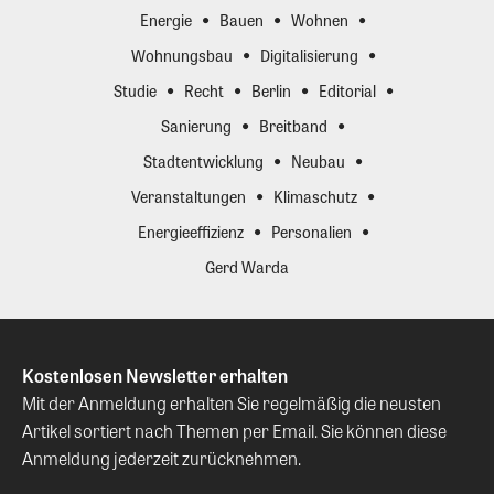
Energie
Bauen
Wohnen
Wohnungsbau
Digitalisierung
Studie
Recht
Berlin
Editorial
Sanierung
Breitband
Stadtentwicklung
Neubau
Veranstaltungen
Klimaschutz
Energieeffizienz
Personalien
Gerd Warda
Kostenlosen Newsletter erhalten
Mit der Anmeldung erhalten Sie regelmäßig die neusten
Artikel sortiert nach Themen per Email. Sie können diese
Anmeldung jederzeit zurücknehmen.