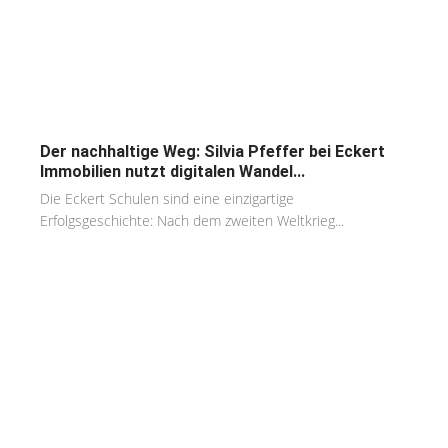
Der nachhaltige Weg: Silvia Pfeffer bei Eckert
Immobilien nutzt digitalen Wandel...
Die Eckert Schulen sind eine einzigartige
Erfolgsgeschichte: Nach dem zweiten Weltkrieg...