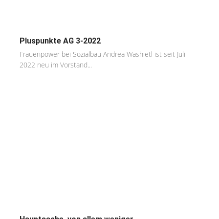
Pluspunkte AG 3-2022
Frauenpower bei Sozialbau Andrea Washietl ist seit Juli
2022 neu im Vorstand...