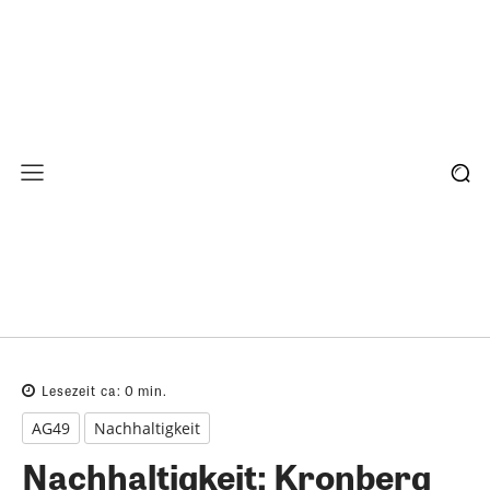
Lesezeit ca:
0
min.
AG49
Nachhaltigkeit
Nachhaltigkeit: Kronberg