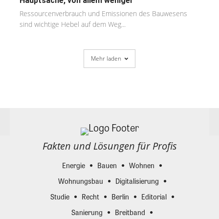
Hauptsache, von allem weniger
Ressourcenverbrauch und Emissionen des Bauwesens
sind wichtige Hebel auf dem Weg...
Mehr laden
Fakten und Lösungen für Profis
Energie
Bauen
Wohnen
Wohnungsbau
Digitalisierung
Studie
Recht
Berlin
Editorial
Sanierung
Breitband