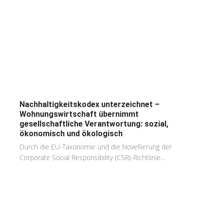
Nachhaltigkeitskodex unterzeichnet –
Wohnungswirtschaft übernimmt
gesellschaftliche Verantwortung: sozial,
ökonomisch und ökologisch
Durch die EU-Taxonomie und die Novellierung der
Corporate Social Responsibility (CSR)-Richtlinie...