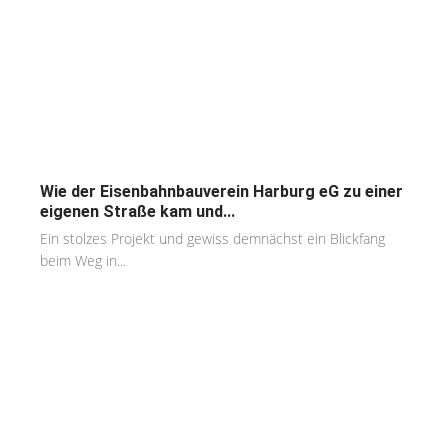
Wie der Eisenbahnbauverein Harburg eG zu einer
eigenen Straße kam und...
Ein stolzes Projekt und gewiss demnächst ein Blickfang
beim Weg in...