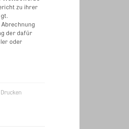
richt zu ihrer
gt.
d Abrechnung
g der dafür
ler oder
Drucken