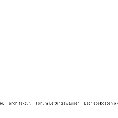
ie.
architektur.
Forum Leitungswasser
Betriebskosten ak