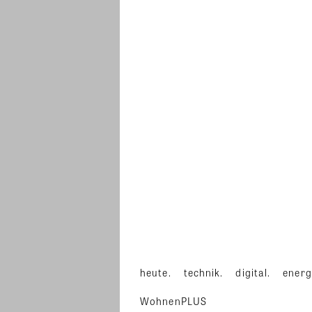
heute.
technik.
digital.
energ
WohnenPLUS