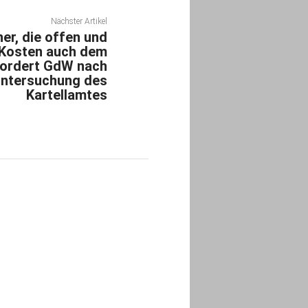
Nächster Artikel
er, die offen und
o Kosten auch dem
fordert GdW nach
ntersuchung des
Kartellamtes