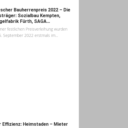
scher Bauherrenpreis 2022 – Die
sträger: Sozialbau Kempten,
gelfabrik Fürth, SAGA...
iner festlichen Preisverleihung wurden
. September 2022 erstmals im...
 Effizienz: Heimstaden – Mieter