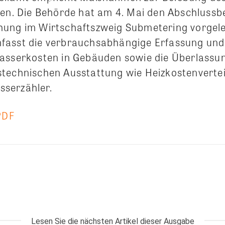
ten. Die Behörde hat am 4. Mai den Abschlussbe
ung im Wirtschaftszweig Submetering vorgele
fasst die verbrauchsabhängige Erfassung un
asserkosten in Gebäuden sowie die Überlassun
technischen Ausstattung wie Heizkostenvertei
serzähler.
PDF
Lesen Sie die nächsten Artikel dieser Ausgabe