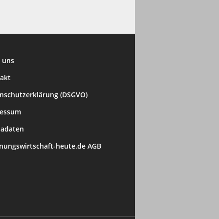
 uns
akt
nschutzerklärung (DSGVO)
ressum
adaten
ungswirtschaft-heute.de AGB